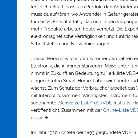
lediglich erklärt, dass sein Produkt den Anforderun
muss da aufhören, wo Anwender in Gefahr geraten.
für das VDE-Institut tätig, das sich in den verg
mehr Produkte arbeiten heute vernetzt. Die Expert
elektromagnetische Verträglichkeit und funktion
Schnittstellen und Netzanbindungen.
„Dieser Bereich wird in den kommenden Jahren ex
Elektronik, die in immer stärkerem Maße unter- u
nimmt in Zukunft an Bedeutung zu“, erklärte VDE-
eingerichteten Smart-Home-Labor wird heute zude
wächst. Zum Schutz der Verbraucher arbeitet das 
mit Interpol zusammen. Wichtigstes Instrument für 
sogenannte
„Schwarze Liste“ des VDE-Instituts
. H
veröffentlicht. Zusammen mit der
Online-Liste VD
des VDE.
Im Jahr 1920 richtete der 1893 gegründete VDE in B