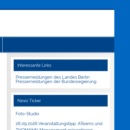
Interessante Links
Pressemeldungen des Landes Berlin
Pressemeldungen der Bundesregierung
News Ticker
Foto-Studio
26.09.2026 Veranstaltungstipp: ATeams und
THOMANN Management präsentieren.