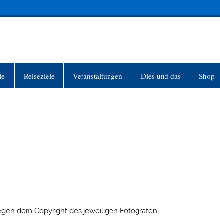
INFO-BERLIN
le
Reiseziele
Veranstaltungen
Dies und das
Shop
iegen dem Copyright des jeweiligen Fotografen.