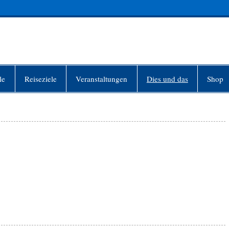
INFO-BERLIN
le
Reiseziele
Veranstaltungen
Dies und das
Shop