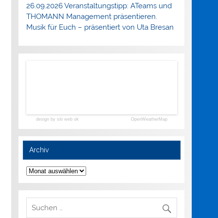
26.09.2026 Veranstaltungstipp: ATeams und
THOMANN Management präsentieren.
Musik für Euch – präsentiert von Uta Bresan
design by siti web ok
OpenWeatherMap
Archiv
Archiv