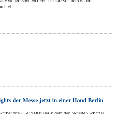
täter stehen Sonnencreme, die kurz vor dem Baden
rchtet,
ghts der Messe jetzt in einer Hand Berlin
 Oktober 2026 Die VENUS Berlin geht den nächsten Schritt in