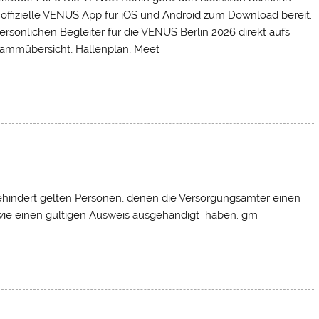
e offizielle VENUS App für iOS und Android zum Download bereit.
rsönlichen Begleiter für die VENUS Berlin 2026 direkt aufs
rammübersicht, Hallenplan, Meet
indert gelten Personen, denen die Versorgungsämter einen
ie einen gültigen Ausweis ausgehändigt haben. gm