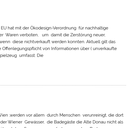
hat mit der Ökodesign-Verordnung für nachhaltige
r Waren verboten, um damit die Zerstörung neuer,
 wenn diese nichtverkauft werden konnten. Aktuell gilt das
ine Offenlegungspflicht von Informationen über ( unverkaufte
pielzeug umfasst. Die
Wien ,werden vor allem durch Menschen verunreinigt, die dort
r der Wiener Gewässer, die Badegäste die Alte Donau nicht als