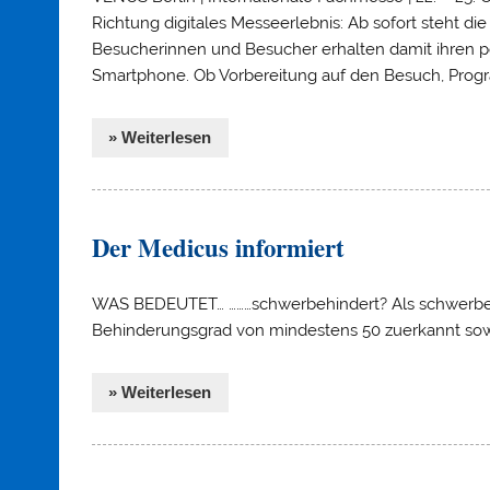
Richtung digitales Messeerlebnis: Ab sofort steht di
Besucherinnen und Besucher erhalten damit ihren pe
Smartphone. Ob Vorbereitung auf den Besuch, Prog
» Weiterlesen
Der Medicus informiert
WAS BEDEUTET… ………schwerbehindert? Als schwerbeh
Behinderungsgrad von mindestens 50 zuerkannt sow
» Weiterlesen