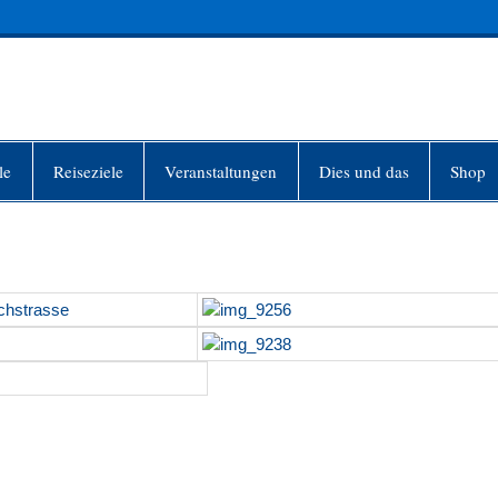
INFO-BERLIN
le
Reiseziele
Veranstaltungen
Dies und das
Shop