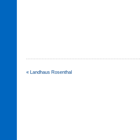
Beitragsnavigation
« Landhaus Rosenthal