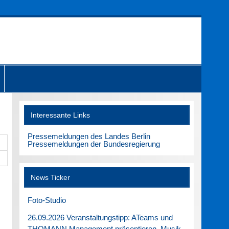
Interessante Links
Pressemeldungen des Landes Berlin
Pressemeldungen der Bundesregierung
News Ticker
Foto-Studio
26.09.2026 Veranstaltungstipp: ATeams und
THOMANN Management präsentieren. Musik