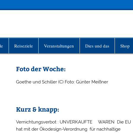
INFO-BERLIN
le
Reiseziele
Veranstaltungen
Dies und das
Shop
Foto der Woche:
Goethe und Schiller (C) Foto: Günter Meißner
Kurz & knapp:
Vernichtungsverbot : UNVERKAUFTE WAREN Die EU
hat mit der Ökodesign-Verordnung für nachhaltige