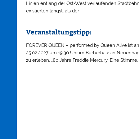
Linien entlang der Ost-West verlaufenden Stadtbah
existierten längst, als der
Veranstaltungstipp:
FOREVER QUEEN – performed by Queen Alive ist a
25.02.2027 um 19:30 Uhr im Bürherhaus in Neuenha
zu erleben. „80 Jahre Freddie Mercury: Eine Stimme,