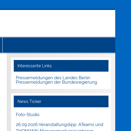
Interessante Links
Pressemeldungen des Landes Berlin
Pressemeldungen der Bundesregierung
News Ticker
Foto-Studio
26.09.2026 Veranstaltungstipp: ATeams und
THOMANN Management präsentieren.