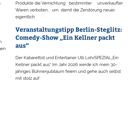
n
Produkte die Vernichtung bestimmter unverkaufter
Waren verboten, um damit die Zerstörung neuer,
eigentlich
Veranstaltungstipp Berlin-Steglitz:
Comedy-Show „Ein Kellner packt
m
aus“
gen
Der Kabarettist und Entertainer Ulli LohrSPEZIAL„Ein
Kellner packt aus“ Im Jahr 2026 werde ich mein 30-
jähriges Bühnenjubiläum feiern und gehe auch selbst
mit stolz auf