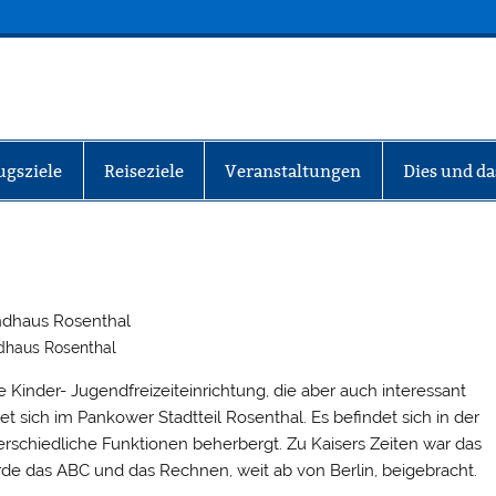
INFO-BERLIN
ugsziele
Reiseziele
Veranstaltungen
Dies und da
dhaus Rosenthal
nder- Jugendfreizeiteinrichtung, die aber auch interessant
t sich im Pankower Stadtteil Rosenthal. Es befindet sich in der
rschiedliche Funktionen beherbergt. Zu Kaisers Zeiten war das
e das ABC und das Rechnen, weit ab von Berlin, beigebracht.