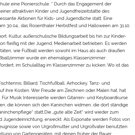
ule eine Pionierschule. “ Durch das Engagement der
ner attraktiven Kinder und Jugendfreizeitstätte des
essante Aktionen für Kids- und Jugendliche statt. Eine
am 30.04., das Rosenthaler Herbstfest und Halloween am 31.10.
rt, Kultur, außerschulische Bildungsarbeit bis hin zur Kinder-
on fleißig mit der Jugend, Medienarbeit betrieben. Es werden
täten, wie Fußball werden sowohl im Haus als auch draußen
ußballzimmer wurde ein ehemaliges Klassenzimmer
fordert, im Schulalltag im Klassenzimmer zu kicken. Wo ist das
htennis, Billiard, Tischfußball, Airhockey, Tanz- und
auf ihre Kosten. Wer Freude am Zeichnen oder Malen hat, hat
. Für Musik Interessierte werden Gitarren- und Keyboardkurse
den, die können sich den Kaninchen widmen, die dort ständige
aninchenpflege“ statt.Die „gute alte Zeit“ wird wieder zum
nd Jugendeinrichtung, erweckt. Als Exponate werden Fotos von
zeugnisse sowie von Urgroßmutter und Urgroßvater benutzten
tellung von Gartengeräten, mit denen früher der Bauer,