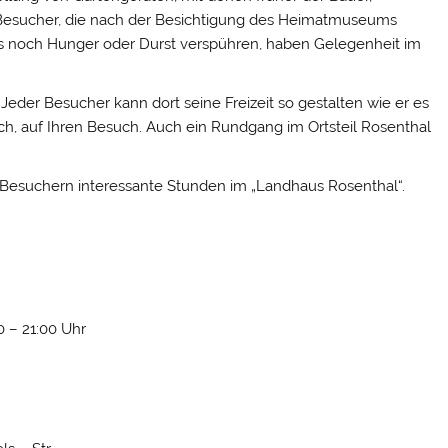
Die Besucher, die nach der Besichtigung des Heimatmuseums
ls noch Hunger oder Durst verspühren, haben Gelegenheit im
Jeder Besucher kann dort seine Freizeit so gestalten wie er es
h, auf Ihren Besuch. Auch ein Rundgang im Ortsteil Rosenthal
Besuchern interessante Stunden im „Landhaus Rosenthal“.
00 – 21:00 Uhr