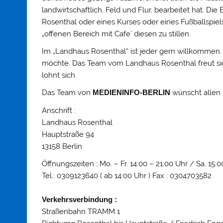
landwirtschaftlich, Feld und Flur, bearbeitet hat. 
Rosenthal oder eines Kurses oder eines Fußballspie
„offenen Bereich mit Cafe´ diesen zu stillen.
Im „Landhaus Rosenthal“ ist jeder gern willkommen. 
möchte. Das Team vom Landhaus Rosenthal freut sic
lohnt sich.
Das Team von
MEDIENINFO-BERLIN
wünscht allen 
Anschrift :
Landhaus Rosenthal
Hauptstraße 94
13158 Berlin
Öffnungszeiten : Mo. – Fr. 14:00 – 21:00 Uhr / Sa. 15:
Tel.: 0309123640 ( ab 14:00 Uhr ) Fax : 0304703582
Verkehrsverbindung :
Straßenbahn TRAMM 1