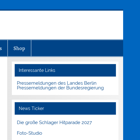
s
Shop
Interessante Links
Pressemeldungen des Landes Berlin
Pressemeldungen der Bundesregierung
News Ticker
Die große Schlager Hitparade 2027
Foto-Studio