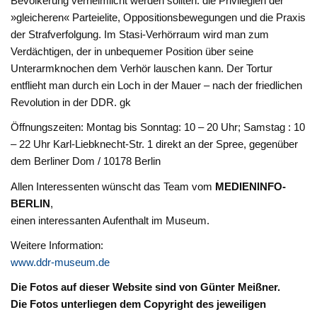
Bevölkerung verheimlicht werden sollten: die Privilegien der
»gleicheren« Parteielite, Oppositionsbewegungen und die Praxis
der Strafverfolgung. Im Stasi-Verhörraum wird man zum
Verdächtigen, der in unbequemer Position über seine
Unterarmknochen dem Verhör lauschen kann. Der Tortur
entflieht man durch ein Loch in der Mauer – nach der friedlichen
Revolution in der DDR. gk
Öffnungszeiten: Montag bis Sonntag: 10 – 20 Uhr; Samstag : 10
– 22 Uhr Karl-Liebknecht-Str. 1 direkt an der Spree, gegenüber
dem Berliner Dom / 10178 Berlin
Allen Interessenten wünscht das Team vom
MEDIENINFO-
BERLIN
,
einen interessanten Aufenthalt im Museum.
Weitere Information:
www.ddr-museum.de
Die Fotos auf dieser Website sind von Günter Meißner.
Die Fotos unterliegen dem Copyright des jeweiligen