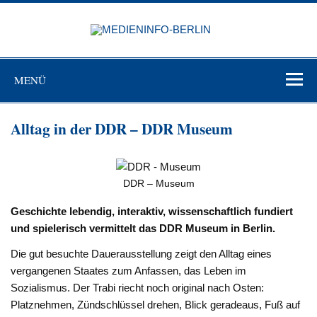
Zum
Inhalt
MEDIEN
springen
BERL
Just another WordPress site
MENÜ
Alltag in der DDR – DDR Museum
DDR – Museum
Geschichte lebendig, interaktiv, wissenschaftlich fundiert
und spielerisch vermittelt das DDR Museum in Berlin.
Die gut besuchte Dauerausstellung zeigt den Alltag eines
vergangenen Staates zum Anfassen, das Leben im
Sozialismus. Der Trabi riecht noch original nach Osten:
Platznehmen, Zündschlüssel drehen, Blick geradeaus, Fuß auf