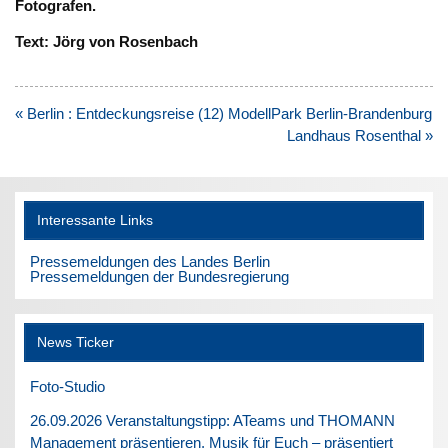
Fotografen.
Text: Jörg von Rosenbach
Beitragsnavigation
« Berlin : Entdeckungsreise (12) ModellPark Berlin-Brandenburg
Landhaus Rosenthal »
Interessante Links
Pressemeldungen des Landes Berlin
Pressemeldungen der Bundesregierung
News Ticker
Foto-Studio
26.09.2026 Veranstaltungstipp: ATeams und THOMANN
Management präsentieren. Musik für Euch – präsentiert