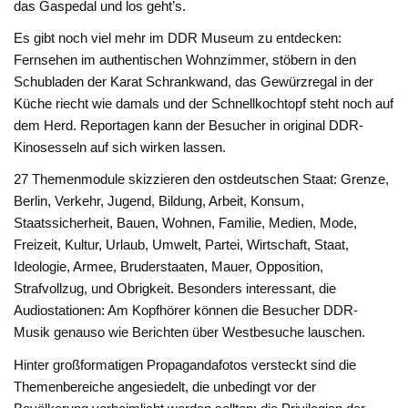
das Gaspedal und los geht’s.
Es gibt noch viel mehr im DDR Museum zu entdecken:
Fernsehen im authentischen Wohnzimmer, stöbern in den
Schubladen der Karat Schrankwand, das Gewürzregal in der
Küche riecht wie damals und der Schnellkochtopf steht noch auf
dem Herd. Reportagen kann der Besucher in original DDR-
Kinosesseln auf sich wirken lassen.
27 Themenmodule skizzieren den ostdeutschen Staat: Grenze,
Berlin, Verkehr, Jugend, Bildung, Arbeit, Konsum,
Staatssicherheit, Bauen, Wohnen, Familie, Medien, Mode,
Freizeit, Kultur, Urlaub, Umwelt, Partei, Wirtschaft, Staat,
Ideologie, Armee, Bruderstaaten, Mauer, Opposition,
Strafvollzug, und Obrigkeit. Besonders interessant, die
Audiostationen: Am Kopfhörer können die Besucher DDR-
Musik genauso wie Berichten über Westbesuche lauschen.
Hinter großformatigen Propagandafotos versteckt sind die
Themenbereiche angesiedelt, die unbedingt vor der