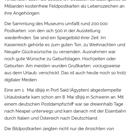
Milliarden kostenfreie Feldpostkarten als Lebenszeichen an
ihre Angehörigen.
Die Sammlung des Museums umfaßt rund 200.000
Postkarten, von den sich 500 in der Ausstellung
wiederfinden. Sie sind ein Spiegelbild ihrer Zeit. Im
Kaiserreich gehörte es zum guten Ton, zu Weihnachten und
Neujahr Glückwünsche zu versenden, Ausnahmen war
noch gute Wünsche zu Geburtstagen, Hochzeiten oder
Geburten. Am meisten wurden Grußkarten, vorzugsweise
aus dem Urlaub, verschickt. Das ist auch heute noch so trotz
digitaler Medien.
Eine am 1. Mai 1899 in Port Said (Ägypten) abgestempelte
Urlaubskarte kam schon am 8. Mai 1899 in Schwerin an. Mit
einem deutschen Postdampfschiff war sie dreieinhalb Tage
nach Neapel unterwegs und kam danach mit der Eisenbahn
durch Italien und Östereich nach Deutschland.
Die Bildpostkarten zeigten nicht nur die Ansichten von