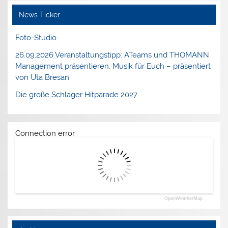
News Ticker
Foto-Studio
26.09.2026 Veranstaltungstipp: ATeams und THOMANN
Management präsentieren. Musik für Euch – präsentiert
von Uta Bresan
Die große Schlager Hitparade 2027
Connection error
OpenWeatherMap