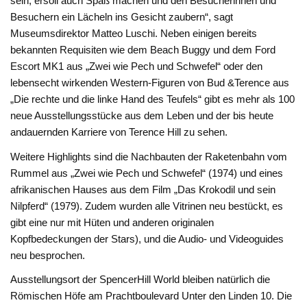
sein, ersoll auch Spaß machen und den Besucherinnen und
Besuchern ein Lächeln ins Gesicht zaubern“, sagt
Museumsdirektor Matteo Luschi. Neben einigen bereits
bekannten Requisiten wie dem Beach Buggy und dem Ford
Escort MK1 aus „Zwei wie Pech und Schwefel“ oder den
lebensecht wirkenden Western-Figuren von Bud &Terence aus
„Die rechte und die linke Hand des Teufels“ gibt es mehr als 100
neue Ausstellungsstücke aus dem Leben und der bis heute
andauernden Karriere von Terence Hill zu sehen.
Weitere Highlights sind die Nachbauten der Raketenbahn vom
Rummel aus „Zwei wie Pech und Schwefel“ (1974) und eines
afrikanischen Hauses aus dem Film „Das Krokodil und sein
Nilpferd“ (1979). Zudem wurden alle Vitrinen neu bestückt, es
gibt eine nur mit Hüten und anderen originalen
Kopfbedeckungen der Stars), und die Audio- und Videoguides
neu besprochen.
Ausstellungsort der SpencerHill World bleiben natürlich die
Römischen Höfe am Prachtboulevard Unter den Linden 10. Die