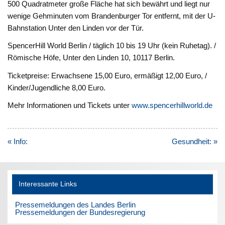
500 Quadratmeter große Fläche hat sich bewährt und liegt nur
wenige Gehminuten vom Brandenburger Tor entfernt, mit der U-
Bahnstation Unter den Linden vor der Tür.
SpencerHill World Berlin / täglich 10 bis 19 Uhr (kein Ruhetag). /
Römische Höfe, Unter den Linden 10, 10117 Berlin.
Ticketpreise: Erwachsene 15,00 Euro, ermäßigt 12,00 Euro, /
Kinder/Jugendliche 8,00 Euro.
Mehr Informationen und Tickets unter
www.spencerhillworld.de
Beitragsnavigation
« Info:
Gesundheit: »
Interessante Links
Pressemeldungen des Landes Berlin
Pressemeldungen der Bundesregierung