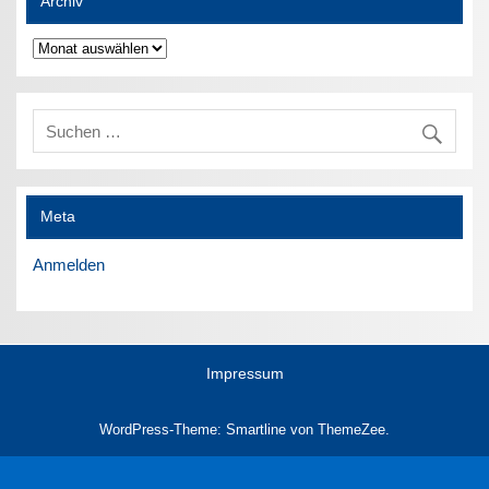
Archiv
Archiv
Meta
Anmelden
Impressum
WordPress-Theme: Smartline von ThemeZee.