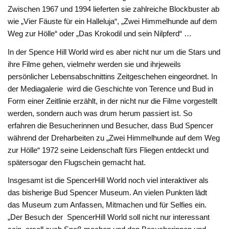
Zwischen 1967 und 1994 lieferten sie zahlreiche Blockbuster ab
wie „Vier Fäuste für ein Halleluja“, „Zwei Himmelhunde auf dem
Weg zur Hölle“ oder „Das Krokodil und sein Nilpferd“ …
In der Spence Hill World wird es aber nicht nur um die Stars und
ihre Filme gehen, vielmehr werden sie und ihrjeweils
persönlicher Lebensabschnittins Zeitgeschehen eingeordnet. In
der Mediagalerie wird die Geschichte von Terence und Bud in
Form einer Zeitlinie erzählt, in der nicht nur die Filme vorgestellt
werden, sondern auch was drum herum passiert ist. So
erfahren die Besucherinnen und Besucher, dass Bud Spencer
während der Dreharbeiten zu „Zwei Himmelhunde auf dem Weg
zur Hölle“ 1972 seine Leidenschaft fürs Fliegen entdeckt und
spätersogar den Flugschein gemacht hat.
Insgesamt ist die SpencerHill World noch viel interaktiver als
das bisherige Bud Spencer Museum. An vielen Punkten lädt
das Museum zum Anfassen, Mitmachen und für Selfies ein.
„Der Besuch der SpencerHill World soll nicht nur interessant