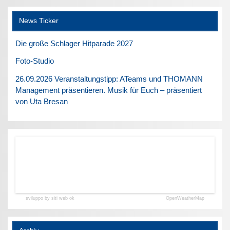
News Ticker
Die große Schlager Hitparade 2027
Foto-Studio
26.09.2026 Veranstaltungstipp: ATeams und THOMANN
Management präsentieren. Musik für Euch – präsentiert
von Uta Bresan
sviluppo by siti web ok
OpenWeatherMap