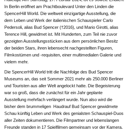
In Berlin eröffnet am Prachtboulevard Unter den Linden die
SpencerHill World. Die weltweit einzigartige Ausstellung, die
dem Leben und Werk der italienischen Schauspieler Carlo
Pedersoli, alias Bud Spencer (†2016), und Mario Girotti, alias
Terence Hill, gewidmet ist. Mit Hunderten, zum Teil nie zuvor
gezeigten Ausstellungsstücken aus dem persönlichen Besitz
der beiden Stars, ihren lebensecht nachgestellten Figuren,
Filmkostümen und -requisiten, einer multimedialen Galerie und
vielem mehr.
Die SpencerHill World tritt die Nachfolge des Bud Spencer
Museums an, das seit Sommer 2021 mehr als 250.000 Berliner
und Touristen aus aller Welt angelockt hatte. Die Begeisterung
war so groß, dass die zunächst für ein Jahr geplante
Ausstellung mehrfach verlängert wurde. Nun also wird die
bisher dem brummeligen Haudrauf Bud Spencer gewidmete
Schau künftig Leben und Werk des genialsten Schauspiel-Duos
aller Zeiten dokumentieren. Die Filmpartner und lebenslangen
Freunde standen in 17 Spielfilmen gemeinsam vor der Kamera.