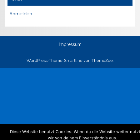
Anmelden
Impressum
WordPress-Theme: Smartline von ThemeZee.
Diese Website benutzt Cookies. Wenn du die Website weiter nutz
wir von deinem Einverständnis aus.