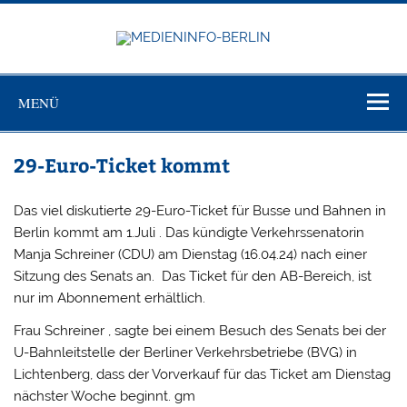
Zum
Inhalt
springen
MEDIEN
Just another WordPress site
BERL
MENÜ
29-Euro-Ticket kommt
Das viel diskutierte 29-Euro-Ticket für Busse und Bahnen in
Berlin kommt am 1.Juli . Das kündigte Verkehrssenatorin
Manja Schreiner (CDU) am Dienstag (16.04.24) nach einer
Sitzung des Senats an. Das Ticket für den AB-Bereich, ist
nur im Abonnement erhältlich.
Frau Schreiner , sagte bei einem Besuch des Senats bei der
U-Bahnleitstelle der Berliner Verkehrsbetriebe (BVG) in
Lichtenberg, dass der Vorverkauf für das Ticket am Dienstag
nächster Woche beginnt. gm