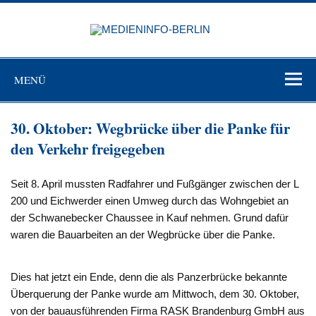
Zum
Inhalt
MEDIEN
springen
BERL
Just another WordPress site
MENÜ
30. Oktober: Wegbrücke über die Panke für
den Verkehr freigegeben
Seit 8. April mussten Radfahrer und Fußgänger zwischen der L
200 und Eichwerder einen Umweg durch das Wohngebiet an
der Schwanebecker Chaussee in Kauf nehmen. Grund dafür
waren die Bauarbeiten an der Wegbrücke über die Panke.
Dies hat jetzt ein Ende, denn die als Panzerbrücke bekannte
Überquerung der Panke wurde am Mittwoch, dem 30. Oktober,
von der bauausführenden Firma RASK Brandenburg GmbH aus