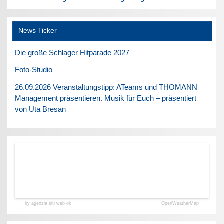
News Ticker
Die große Schlager Hitparade 2027
Foto-Studio
26.09.2026 Veranstaltungstipp: ATeams und THOMANN
Management präsentieren. Musik für Euch – präsentiert
von Uta Bresan
by agenzia siti web ok
OpenWeatherMap