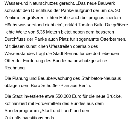
Wasser-und Naturschutzes gerecht. „Das neue Bauwerk
schränkt den Durchfluss der Panke aufgrund der um ca. 90
Zentimeter größeren lichten Höhe auch bei prognostiziertem
Höchstwasserstand nicht ein“, erklärt Torsten Balk. Die größere
lichte Weite von 6,36 Metern bietet neben dem besseren
Durchfluss der Panke auch Platz für sogenannte Otterbermen.
Mit diesen künstlichen Uferstreifen oberhalb des
Wasserstandes trägt die Stadt Bernau für die dort lebenden
Otter der Forderung des Bundesnaturschutzgesetzes
Rechnung.
Die Planung und Bauüberwachung des Stahlbeton-Neubaus
oblagen dem Büro Schüßler-Plan aus Berlin.
Die Stadt investierte etwa 550.000 Euro für die neue Brücke,
kofinanziert mit Fördermitteln des Bundes aus dem
Sonderprogramm „Stadt und Land“ und dem
Zukunftsinvestitionsfonds.