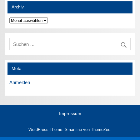
Archiv
Archiv
Meta
Anmelden
Impressum
WordPress-Theme: Smartline von ThemeZee.