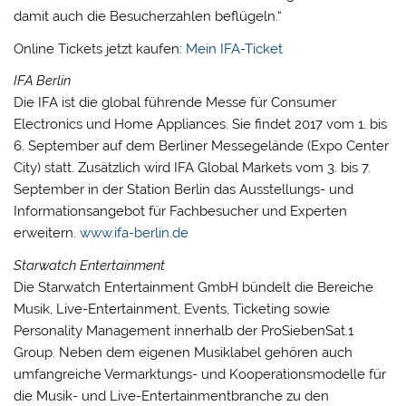
damit auch die Besucherzahlen beflügeln.“
Online Tickets jetzt kaufen:
Mein IFA-Ticket
IFA Berlin
Die IFA ist die global führende Messe für Consumer
Electronics und Home Appliances. Sie findet 2017 vom 1. bis
6. September auf dem Berliner Messegelände (Expo Center
City) statt. Zusätzlich wird IFA Global Markets vom 3. bis 7.
September in der Station Berlin das Ausstellungs- und
Informationsangebot für Fachbesucher und Experten
erweitern.
www.ifa-berlin.de
Starwatch Entertainment
Die Starwatch Entertainment GmbH bündelt die Bereiche
Musik, Live-Entertainment, Events, Ticketing sowie
Personality Management innerhalb der ProSiebenSat.1
Group. Neben dem eigenen Musiklabel gehören auch
umfangreiche Vermarktungs- und Kooperationsmodelle für
die Musik- und Live-Entertainmentbranche zu den