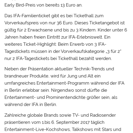
Early Bird-Preis von bereits 13 Euro an.
Das IFA-Familienticket gibt es bei Tickethall zum
Vorverkaufspreis von nur 36 Euro. Dieses Ticketangebot ist
gültig für 2 Erwachsene und bis zu 3 Kindern. Kinder unter 6
Jahren haben freien Eintritt zur IFA-Erlebniswelt. Ein
weiteres Ticket-Highlight: Beim Erwerb von 3 IFA-
Tagestickets müssen in der Vorverkaufskategorie „3 für 2“
nur 2 IFA-Tagestickets bei Tickethall bezahlt werden.
Neben der Präsentation aktueller Technik-Trends und
brandneuer Produkte, wird für Jung und Alt ein
umfangreiches Entertainment-Programm während der IFA
in Berlin erlebbar sein. Nirgendwo sonst dürfte die
Entertainment- und Prominentendichte größer sein, als
während der IFA in Berlin.
Zahlreiche globale Brands sowie TV- und Radiosender
präsentieren vom 1.bis 6. September 2017 täglich
Entertainment-Live-Kochshows, Talkshows mit Stars und