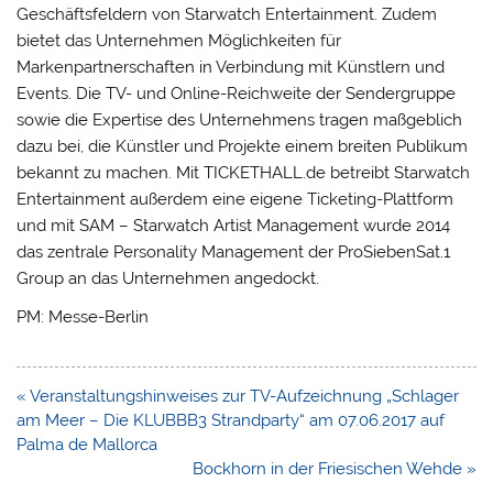
Geschäftsfeldern von Starwatch Entertainment. Zudem
bietet das Unternehmen Möglichkeiten für
Markenpartnerschaften in Verbindung mit Künstlern und
Events. Die TV- und Online-Reichweite der Sendergruppe
sowie die Expertise des Unternehmens tragen maßgeblich
dazu bei, die Künstler und Projekte einem breiten Publikum
bekannt zu machen. Mit TICKETHALL.de betreibt Starwatch
Entertainment außerdem eine eigene Ticketing-Plattform
und mit SAM – Starwatch Artist Management wurde 2014
das zentrale Personality Management der ProSiebenSat.1
Group an das Unternehmen angedockt.
PM: Messe-Berlin
Beitragsnavigation
« Veranstaltungshinweises zur TV-Aufzeichnung „Schlager
am Meer – Die KLUBBB3 Strandparty“ am 07.06.2017 auf
Palma de Mallorca
Bockhorn in der Friesischen Wehde »