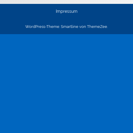
Impressum
WordPress-Theme: Smartline von ThemeZee.