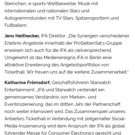
Sternchen, e-sports-Wettbewerbe, Musik mit
internationalen und nationalen Stars und
Autogrammstunden mit TV-Stars, Spitzensportlern und
Fußballern.
Jens Heithecker,
IFA Direktor: „Die Synergien verschiedener
Erlebnis-Angebote innerhalb der ProSiebenSat.1-Gruppe
erweisen sich auch für die IFA als vielversprechend.
Umgekehrt ist das Medienereignis IFA in Berlin eine
attraktive Erweiterung des Angebotsportfolios von
Tickethall. Wir freuen uns auf die weitere Zusammenarbeit.“
Katharina Frömsdorf,
Geschäftsführerin Starwatch
Entertainment: „IFA und Starwatch verbindet ein
gemeinsames Verständnis von Marken- und
Eventinszenierung, das im dritten Jahr der Partnerschaft
noch weiter intensiviert wird. Das Zusammenspiel unseres
Anbieters Tickethall in Verbindung mit zeitgemäßer Social-
Media-Inszenierung wird dem Anspruch der IFA als global
führender Messe für Consumer Electronics gerecht und