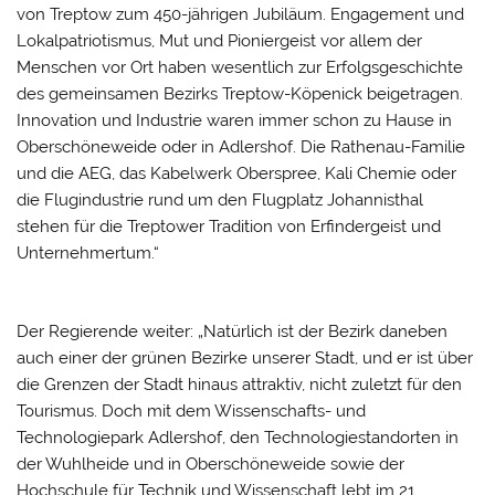
von Treptow zum 450-jährigen Jubiläum. Engagement und
Lokalpatriotismus, Mut und Pioniergeist vor allem der
Menschen vor Ort haben wesentlich zur Erfolgsgeschichte
des gemeinsamen Bezirks Treptow-Köpenick beigetragen.
Innovation und Industrie waren immer schon zu Hause in
Oberschöneweide oder in Adlershof. Die Rathenau-Familie
und die AEG, das Kabelwerk Oberspree, Kali Chemie oder
die Flugindustrie rund um den Flugplatz Johannisthal
stehen für die Treptower Tradition von Erfindergeist und
Unternehmertum.“
Der Regierende weiter: „Natürlich ist der Bezirk daneben
auch einer der grünen Bezirke unserer Stadt, und er ist über
die Grenzen der Stadt hinaus attraktiv, nicht zuletzt für den
Tourismus. Doch mit dem Wissenschafts- und
Technologiepark Adlershof, den Technologiestandorten in
der Wuhlheide und in Oberschöneweide sowie der
Hochschule für Technik und Wissenschaft lebt im 21.