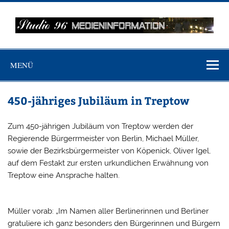
Zum
Inhalt
springen
MEDIENINFO-
Just another WordPress site
BERLIN
MENÜ
450-jähriges Jubiläum in Treptow
Zum 450-jährigen Jubiläum von Treptow werden der
Regierende Bürgerrmeister von Berlin, Michael Müller,
sowie der Bezirksbürgermeister von Köpenick, Oliver Igel,
auf dem Festakt zur ersten urkundlichen Erwähnung von
Treptow eine Ansprache halten.
Müller vorab: „Im Namen aller Berlinerinnen und Berliner
gratuliere ich ganz besonders den Bürgerinnen und Bürgern