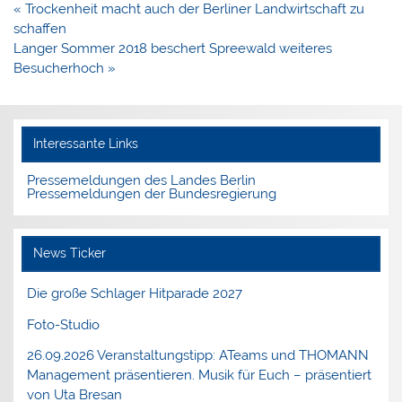
Beitragsnavigation
« Trockenheit macht auch der Berliner Landwirtschaft zu
schaffen
Langer Sommer 2018 beschert Spreewald weiteres
Besucherhoch »
Interessante Links
Pressemeldungen des Landes Berlin
Pressemeldungen der Bundesregierung
News Ticker
Die große Schlager Hitparade 2027
Foto-Studio
26.09.2026 Veranstaltungstipp: ATeams und THOMANN
Management präsentieren. Musik für Euch – präsentiert
von Uta Bresan