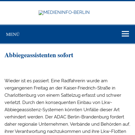
Zum
Inhalt
springen
MEDIEN
BERL
Just another WordPress site
MENÜ
Abbiegeassistenten sofort
Wieder ist es passiert. Eine Radfahrerin wurde am
vergangenen Freitag an der Kaiser-Friedrich-Straße in
Charlottenburg von einem Sattelzug erfasst und schwer
verletzt. Durch den konsequenten Einbau von Lkw-
Abbiegeassistenz-Systemen könnten Unfälle dieser Art
verhindert werden. Der ADAC Berlin-Brandenburg fordert
daher regionale Unternehmen, Verbände und Behörden auf,
ihrer Verantwortung nachzukommen und ihre Lkw-Flotten