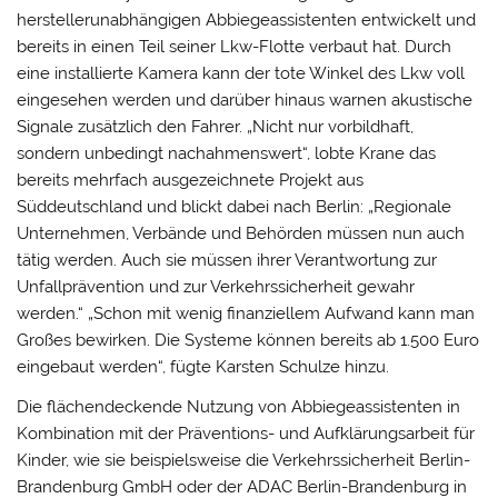
herstellerunabhängigen Abbiegeassistenten entwickelt und
bereits in einen Teil seiner Lkw-Flotte verbaut hat. Durch
eine installierte Kamera kann der tote Winkel des Lkw voll
eingesehen werden und darüber hinaus warnen akustische
Signale zusätzlich den Fahrer. „Nicht nur vorbildhaft,
sondern unbedingt nachahmenswert“, lobte Krane das
bereits mehrfach ausgezeichnete Projekt aus
Süddeutschland und blickt dabei nach Berlin: „Regionale
Unternehmen, Verbände und Behörden müssen nun auch
tätig werden. Auch sie müssen ihrer Verantwortung zur
Unfallprävention und zur Verkehrssicherheit gewahr
werden.“ „Schon mit wenig finanziellem Aufwand kann man
Großes bewirken. Die Systeme können bereits ab 1.500 Euro
eingebaut werden“, fügte Karsten Schulze hinzu.
Die flächendeckende Nutzung von Abbiegeassistenten in
Kombination mit der Präventions- und Aufklärungsarbeit für
Kinder, wie sie beispielsweise die Verkehrssicherheit Berlin-
Brandenburg GmbH oder der ADAC Berlin-Brandenburg in