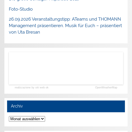
Foto-Studio
26.09.2026 Veranstaltungstipp: ATeams und THOMANN
Management präsentieren. Musik für Euch – präsentiert
von Uta Bresan
realizzazione by siti web ok
OpenWeatherMap
Archiv
Archiv