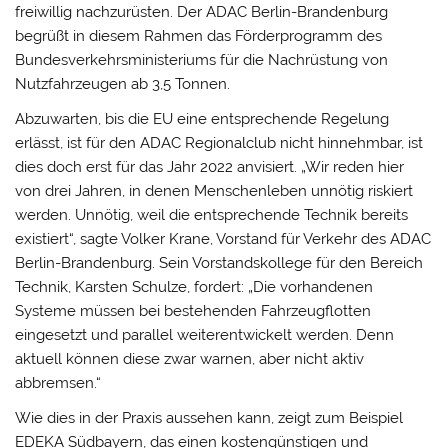
freiwillig nachzurüsten. Der ADAC Berlin-Brandenburg
begrüßt in diesem Rahmen das Förderprogramm des
Bundesverkehrsministeriums für die Nachrüstung von
Nutzfahrzeugen ab 3,5 Tonnen.
Abzuwarten, bis die EU eine entsprechende Regelung
erlässt, ist für den ADAC Regionalclub nicht hinnehmbar, ist
dies doch erst für das Jahr 2022 anvisiert. „Wir reden hier
von drei Jahren, in denen Menschenleben unnötig riskiert
werden. Unnötig, weil die entsprechende Technik bereits
existiert“, sagte Volker Krane, Vorstand für Verkehr des ADAC
Berlin-Brandenburg. Sein Vorstandskollege für den Bereich
Technik, Karsten Schulze, fordert: „Die vorhandenen
Systeme müssen bei bestehenden Fahrzeugflotten
eingesetzt und parallel weiterentwickelt werden. Denn
aktuell können diese zwar warnen, aber nicht aktiv
abbremsen.“
Wie dies in der Praxis aussehen kann, zeigt zum Beispiel
EDEKA Südbayern, das einen kostengünstigen und