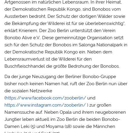
Artgenossen im natürlichen Lebensraum. In ihrer Heimat,
der Demokratischen Republik Kongo, sind Bonobos vom
Aussterben bedroht. Der Schutz der dortigen Wälder sowie
die Bekämpfung der Wilderei ist für sie überlebenswichtig“,
erklärt Knieriem. Der Zoo Berlin unterstützt den Verein
Bonobo Alive e.V.. Diese gemeinnützige Organisation setzt
sich für den Schutz der Bonobos im Salonga Nationalpark in
der Demokratische Republik Kongo ein. Neben dem
Lebensraumverlust ist die Wilderei für den
Buschfleischhandel die größte Bedrohung der Bonobos.
Da der junge Neuzugang der Berliner Bonobo-Gruppe
bisher noch keinen Namen hat, ruft der Zoo Berlin nun über
die sozialen Netzwerke
(
https://www.facebook.com/zooberlin/
und
https://www.instagram.com/zooberlin/
) zur großen
Namenssuche auf. Neben Opala und ihrem neugeborenen
Jungtier leben aktuell im Zoo Berlin die beiden Bonobo-
Damen Leki (5) und Moyama (18) sowie die Männchen