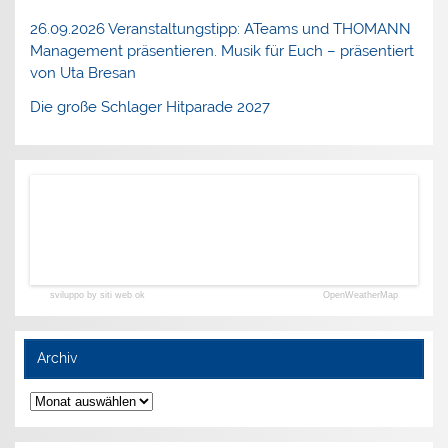
26.09.2026 Veranstaltungstipp: ATeams und THOMANN
Management präsentieren. Musik für Euch – präsentiert
von Uta Bresan
Die große Schlager Hitparade 2027
sviluppo by siti web ok
OpenWeatherMap
Archiv
Archiv