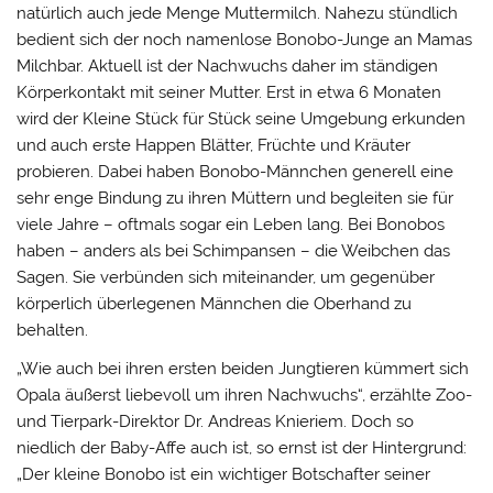
natürlich auch jede Menge Muttermilch. Nahezu stündlich
bedient sich der noch namenlose Bonobo-Junge an Mamas
Milchbar. Aktuell ist der Nachwuchs daher im ständigen
Körperkontakt mit seiner Mutter. Erst in etwa 6 Monaten
wird der Kleine Stück für Stück seine Umgebung erkunden
und auch erste Happen Blätter, Früchte und Kräuter
probieren. Dabei haben Bonobo-Männchen generell eine
sehr enge Bindung zu ihren Müttern und begleiten sie für
viele Jahre – oftmals sogar ein Leben lang. Bei Bonobos
haben – anders als bei Schimpansen – die Weibchen das
Sagen. Sie verbünden sich miteinander, um gegenüber
körperlich überlegenen Männchen die Oberhand zu
behalten.
„Wie auch bei ihren ersten beiden Jungtieren kümmert sich
Opala äußerst liebevoll um ihren Nachwuchs“, erzählte Zoo-
und Tierpark-Direktor Dr. Andreas Knieriem. Doch so
niedlich der Baby-Affe auch ist, so ernst ist der Hintergrund:
„Der kleine Bonobo ist ein wichtiger Botschafter seiner