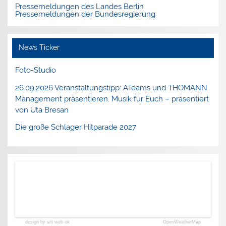
Pressemeldungen des Landes Berlin
Pressemeldungen der Bundesregierung
News Ticker
Foto-Studio
26.09.2026 Veranstaltungstipp: ATeams und THOMANN
Management präsentieren. Musik für Euch – präsentiert
von Uta Bresan
Die große Schlager Hitparade 2027
design by siti web ok
OpenWeatherMap