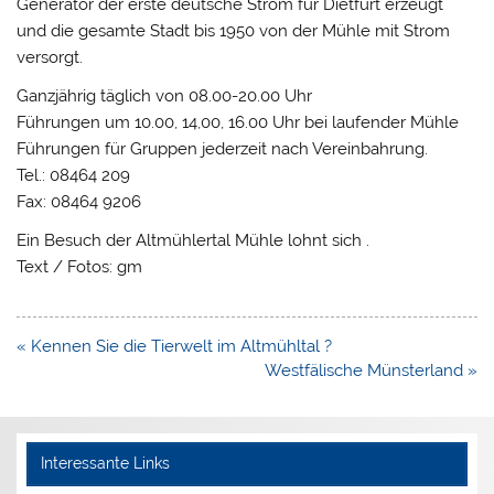
Generator der erste deutsche Strom für Dietfurt erzeugt
und die gesamte Stadt bis 1950 von der Mühle mit Strom
versorgt.
Ganzjährig täglich von 08.00-20.00 Uhr
Führungen um 10.00, 14,00, 16.00 Uhr bei laufender Mühle
Führungen für Gruppen jederzeit nach Vereinbahrung.
Tel.: 08464 209
Fax: 08464 9206
Ein Besuch der Altmühlertal Mühle lohnt sich .
Text / Fotos: gm
Beitragsnavigation
« Kennen Sie die Tierwelt im Altmühltal ?
Westfälische Münsterland »
Interessante Links