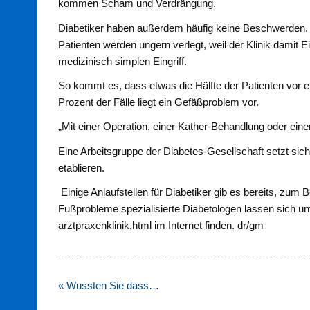
kommen Scham und Verdrängung.
Diabetiker haben außerdem häufig keine Beschwerden.
Patienten werden ungern verlegt, weil der Klinik damit 
medizinisch simplen Eingriff.
So kommt es, dass etwas die Hälfte der Patienten vor 
Prozent der Fälle liegt ein Gefäßproblem vor.
„Mit einer Operation, einer Kather-Behandlung oder ein
Eine Arbeitsgruppe der Diabetes-Gesellschaft setzt sic
etablieren.
Einige Anlaufstellen für Diabetiker gib es bereits, zum
Fußprobleme spezialisierte Diabetologen lassen sich unte
arztpraxenklinik,html im Internet finden. dr/gm
Beitragsnavigation
« Wussten Sie dass…