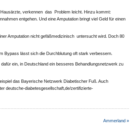
 Hausärzte, verkennen das Problem leicht. Hinzu kommt:
Einnahmen entgehen. Und eine Amputation bringt viel Geld für einen
einer Amputation nicht gefäßmedizinisch untersucht wird. Doch 80
em Bypass lässt sich die Durchblutung oft stark verbessern.
h dafür ein, in Deutschland ein besseres Behandlungsnetzwerk zu
 Beispiel das Bayerische Netzwerk Diabetischer Fuß. Auch
r deutsche-diabetesgesellschaft,de/zertifizierte-
Ammerland »