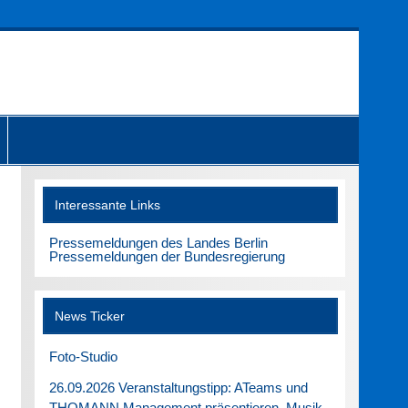
Interessante Links
Pressemeldungen des Landes Berlin
Pressemeldungen der Bundesregierung
News Ticker
Foto-Studio
26.09.2026 Veranstaltungstipp: ATeams und
THOMANN Management präsentieren. Musik