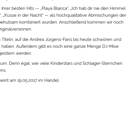
rer besten Hits — „Playa Blanca“, „Ich hab dir nie den Himmel
, „Küsse in der Nacht“ — als hochqualitative Abmischungen der
 behutsam kombiniert wurden. Anschließend kommen wir noch
iginalversionen.
Titeln, auf die Andrea Jürgens-Fans bis heute schwören und
ht haben. Außerdem gibt es noch eine ganze Menge DJ-Mixe
geistern werden.
äum. Denn egal, wie viele Kinderstars und Schlager-Sternchen
ens.
heint am 19.05.2017 im Handel.