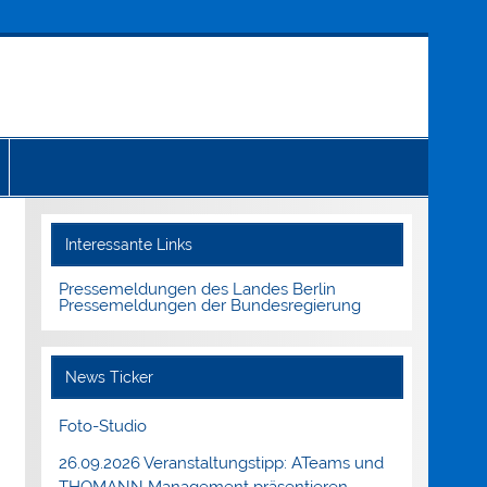
Interessante Links
Pressemeldungen des Landes Berlin
Pressemeldungen der Bundesregierung
News Ticker
Foto-Studio
26.09.2026 Veranstaltungstipp: ATeams und
THOMANN Management präsentieren.