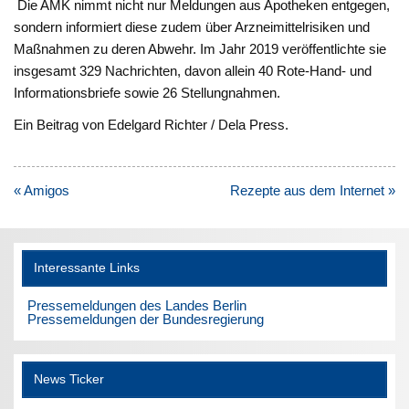
Die AMK nimmt nicht nur Meldungen aus Apotheken entgegen,
sondern informiert diese zudem über Arzneimittelrisiken und
Maßnahmen zu deren Abwehr. Im Jahr 2019 veröffentlichte sie
insgesamt 329 Nachrichten, davon allein 40 Rote-Hand- und
Informationsbriefe sowie 26 Stellungnahmen.
Ein Beitrag von Edelgard Richter / Dela Press.
Beitragsnavigation
« Amigos
Rezepte aus dem Internet »
Interessante Links
Pressemeldungen des Landes Berlin
Pressemeldungen der Bundesregierung
News Ticker