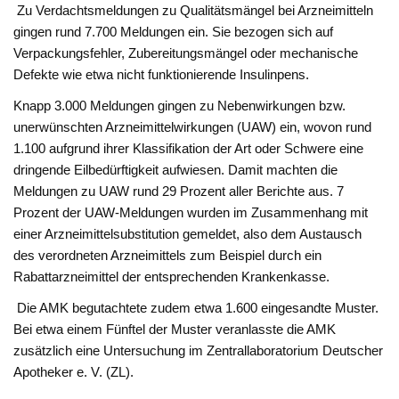
Zu Verdachtsmeldungen zu Qualitätsmängel bei Arzneimitteln
gingen rund 7.700 Meldungen ein. Sie bezogen sich auf
Verpackungsfehler, Zubereitungsmängel oder mechanische
Defekte wie etwa nicht funktionierende Insulinpens.
Knapp 3.000 Meldungen gingen zu Nebenwirkungen bzw.
unerwünschten Arzneimittelwirkungen (UAW) ein, wovon rund
1.100 aufgrund ihrer Klassifikation der Art oder Schwere eine
dringende Eilbedürftigkeit aufwiesen. Damit machten die
Meldungen zu UAW rund 29 Prozent aller Berichte aus. 7
Prozent der UAW-Meldungen wurden im Zusammenhang mit
einer Arzneimittelsubstitution gemeldet, also dem Austausch
des verordneten Arzneimittels zum Beispiel durch ein
Rabattarzneimittel der entsprechenden Krankenkasse.
Die AMK begutachtete zudem etwa 1.600 eingesandte Muster.
Bei etwa einem Fünftel der Muster veranlasste die AMK
zusätzlich eine Untersuchung im Zentrallaboratorium Deutscher
Apotheker e. V. (ZL).