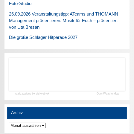
Foto-Studio
26.09.2026 Veranstaltungstipp: ATeams und THOMANN
Management präsentieren. Musik für Euch – präsentiert
von Uta Bresan
Die große Schlager Hitparade 2027
realizzazione by siti web ok
OpenWeatherMap
Archiv
Archiv