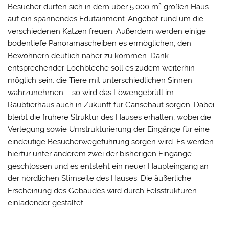
Besucher dürfen sich in dem über 5.000 m² großen Haus
auf ein spannendes Edutainment-Angebot rund um die
verschiedenen Katzen freuen. Außerdem werden einige
bodentiefe Panoramascheiben es ermöglichen, den
Bewohnern deutlich näher zu kommen. Dank
entsprechender Lochbleche soll es zudem weiterhin
möglich sein, die Tiere mit unterschiedlichen Sinnen
wahrzunehmen – so wird das Löwengebrüll im
Raubtierhaus auch in Zukunft für Gänsehaut sorgen. Dabei
bleibt die frühere Struktur des Hauses erhalten, wobei die
Verlegung sowie Umstrukturierung der Eingänge für eine
eindeutige Besucherwegeführung sorgen wird. Es werden
hierfür unter anderem zwei der bisherigen Eingänge
geschlossen und es entsteht ein neuer Haupteingang an
der nördlichen Stirnseite des Hauses. Die äußerliche
Erscheinung des Gebäudes wird durch Felsstrukturen
einladender gestaltet.