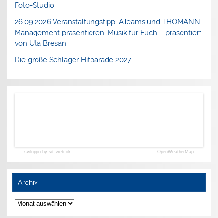
Foto-Studio
26.09.2026 Veranstaltungstipp: ATeams und THOMANN
Management präsentieren. Musik für Euch – präsentiert
von Uta Bresan
Die große Schlager Hitparade 2027
sviluppo by siti web ok
OpenWeatherMap
Archiv
Archiv