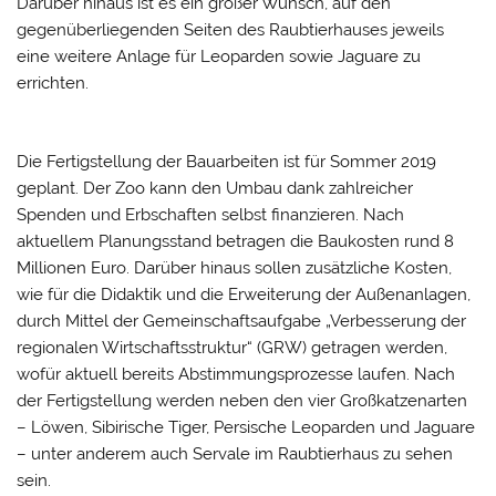
Darüber hinaus ist es ein großer Wunsch, auf den
gegenüberliegenden Seiten des Raubtierhauses jeweils
eine weitere Anlage für Leoparden sowie Jaguare zu
errichten.
Die Fertigstellung der Bauarbeiten ist für Sommer 2019
geplant. Der Zoo kann den Umbau dank zahlreicher
Spenden und Erbschaften selbst finanzieren. Nach
aktuellem Planungsstand betragen die Baukosten rund 8
Millionen Euro. Darüber hinaus sollen zusätzliche Kosten,
wie für die Didaktik und die Erweiterung der Außenanlagen,
durch Mittel der Gemeinschaftsaufgabe „Verbesserung der
regionalen Wirtschaftsstruktur“ (GRW) getragen werden,
wofür aktuell bereits Abstimmungsprozesse laufen. Nach
der Fertigstellung werden neben den vier Großkatzenarten
– Löwen, Sibirische Tiger, Persische Leoparden und Jaguare
– unter anderem auch Servale im Raubtierhaus zu sehen
sein.