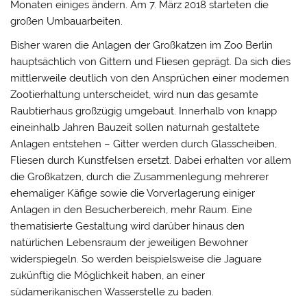
Monaten einiges ändern. Am 7. März 2018 starteten die
großen Umbauarbeiten.
Bisher waren die Anlagen der Großkatzen im Zoo Berlin
hauptsächlich von Gittern und Fliesen geprägt. Da sich dies
mittlerweile deutlich von den Ansprüchen einer modernen
Zootierhaltung unterscheidet, wird nun das gesamte
Raubtierhaus großzügig umgebaut. Innerhalb von knapp
eineinhalb Jahren Bauzeit sollen naturnah gestaltete
Anlagen entstehen – Gitter werden durch Glasscheiben,
Fliesen durch Kunstfelsen ersetzt. Dabei erhalten vor allem
die Großkatzen, durch die Zusammenlegung mehrerer
ehemaliger Käfige sowie die Vorverlagerung einiger
Anlagen in den Besucherbereich, mehr Raum. Eine
thematisierte Gestaltung wird darüber hinaus den
natürlichen Lebensraum der jeweiligen Bewohner
widerspiegeln. So werden beispielsweise die Jaguare
zukünftig die Möglichkeit haben, an einer
südamerikanischen Wasserstelle zu baden.