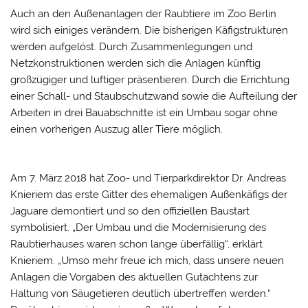
Auch an den Außenanlagen der Raubtiere im Zoo Berlin
wird sich einiges verändern. Die bisherigen Käfigstrukturen
werden aufgelöst. Durch Zusammenlegungen und
Netzkonstruktionen werden sich die Anlagen künftig
großzügiger und luftiger präsentieren. Durch die Errichtung
einer Schall- und Staubschutzwand sowie die Aufteilung der
Arbeiten in drei Bauabschnitte ist ein Umbau sogar ohne
einen vorherigen Auszug aller Tiere möglich.
Am 7. März 2018 hat Zoo- und Tierparkdirektor Dr. Andreas
Knieriem das erste Gitter des ehemaligen Außenkäfigs der
Jaguare demontiert und so den offiziellen Baustart
symbolisiert. „Der Umbau und die Modernisierung des
Raubtierhauses waren schon lange überfällig“, erklärt
Knieriem. „Umso mehr freue ich mich, dass unsere neuen
Anlagen die Vorgaben des aktuellen Gutachtens zur
Haltung von Säugetieren deutlich übertreffen werden.“