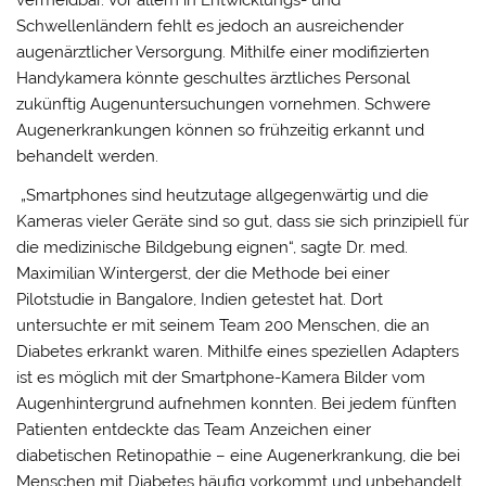
vermeidbar. Vor allem in Entwicklungs- und
Schwellenländern fehlt es jedoch an ausreichender
augenärztlicher Versorgung. Mithilfe einer modifizierten
Handykamera könnte geschultes ärztliches Personal
zukünftig Augenuntersuchungen vornehmen. Schwere
Augenerkrankungen können so frühzeitig erkannt und
behandelt werden.
„Smartphones sind heutzutage allgegenwärtig und die
Kameras vieler Geräte sind so gut, dass sie sich prinzipiell für
die medizinische Bildgebung eignen“, sagte Dr. med.
Maximilian Wintergerst, der die Methode bei einer
Pilotstudie in Bangalore, Indien getestet hat. Dort
untersuchte er mit seinem Team 200 Menschen, die an
Diabetes erkrankt waren. Mithilfe eines speziellen Adapters
ist es möglich mit der Smartphone-Kamera Bilder vom
Augenhintergrund aufnehmen konnten. Bei jedem fünften
Patienten entdeckte das Team Anzeichen einer
diabetischen Retinopathie – eine Augenerkrankung, die bei
Menschen mit Diabetes häufig vorkommt und unbehandelt