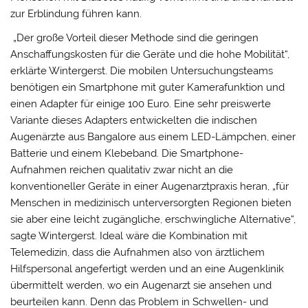
zur Erblindung führen kann.
„Der große Vorteil dieser Methode sind die geringen
Anschaffungskosten für die Geräte und die hohe Mobilität“,
erklärte Wintergerst. Die mobilen Untersuchungsteams
benötigen ein Smartphone mit guter Kamerafunktion und
einen Adapter für einige 100 Euro. Eine sehr preiswerte
Variante dieses Adapters entwickelten die indischen
Augenärzte aus Bangalore aus einem LED-Lämpchen, einer
Batterie und einem Klebeband. Die Smartphone-
Aufnahmen reichen qualitativ zwar nicht an die
konventioneller Geräte in einer Augenarztpraxis heran, „für
Menschen in medizinisch unterversorgten Regionen bieten
sie aber eine leicht zugängliche, erschwingliche Alternative“,
sagte Wintergerst. Ideal wäre die Kombination mit
Telemedizin, dass die Aufnahmen also von ärztlichem
Hilfspersonal angefertigt werden und an eine Augenklinik
übermittelt werden, wo ein Augenarzt sie ansehen und
beurteilen kann. Denn das Problem in Schwellen- und