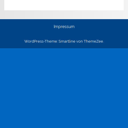
Impressum
WordPress-Theme: Smartline von ThemeZee.