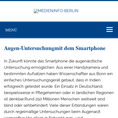
Zum
Inhalt
springen
MEDIEN
BERL
Just another WordPress site
MENÜ
Augen-Untersuchungmit dem Smartphone
In Zukunft könnte das Smartphone die augenärztliche
Untersuchung ermöglichen. Aus einer Handykamera und
bestimmten Aufsätzen haben Wissenschaftler aus Bonn ein
einfaches Untersuchungsgerät gebaut, dass in Indien
erfolgreich getestet wurde. Ein Einsatz in Deutschland,
beispielsweise in Pflegeheimen oder in ländlichen Regionen
ist denkbar.Rund 250 Millionen Menschen weltweit sind
blind oder sehbehindert. Viele dieser Erblindungen wären
durch regelmäßige Untersuchungen beim Augenarzt