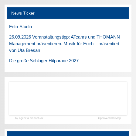
News Ticker
Foto-Studio
26.09.2026 Veranstaltungstipp: ATeams und THOMANN
Management präsentieren. Musik für Euch – präsentiert
von Uta Bresan
Die große Schlager Hitparade 2027
by agenzia siti web ok
OpenWeatherMap