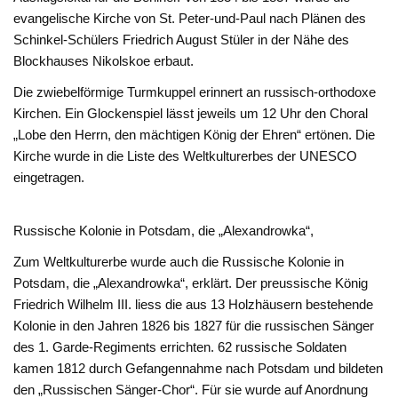
evangelische Kirche von St. Peter-und-Paul nach Plänen des
Schinkel-Schülers Friedrich August Stüler in der Nähe des
Blockhauses Nikolskoe erbaut.
Die zwiebelförmige Turmkuppel erinnert an russisch-orthodoxe
Kirchen. Ein Glockenspiel lässt jeweils um 12 Uhr den Choral
„Lobe den Herrn, den mächtigen König der Ehren“ ertönen. Die
Kirche wurde in die Liste des Weltkulturerbes der UNESCO
eingetragen.
Russische Kolonie in Potsdam, die „Alexandrowka“,
Zum Weltkulturerbe wurde auch die Russische Kolonie in
Potsdam, die „Alexandrowka“, erklärt. Der preussische König
Friedrich Wilhelm III. liess die aus 13 Holzhäusern bestehende
Kolonie in den Jahren 1826 bis 1827 für die russischen Sänger
des 1. Garde-Regiments errichten. 62 russische Soldaten
kamen 1812 durch Gefangennahme nach Potsdam und bildeten
den „Russischen Sänger-Chor“. Für sie wurde auf Anordnung