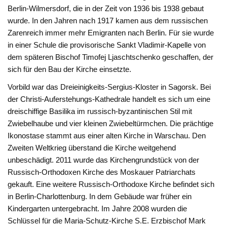
Berlin-Wilmersdorf, die in der Zeit von 1936 bis 1938 gebaut
wurde. In den Jahren nach 1917 kamen aus dem russischen
Zarenreich immer mehr Emigranten nach Berlin. Für sie wurde
in einer Schule die provisorische Sankt Vladimir-Kapelle von
dem späteren Bischof Timofej Ljaschtschenko geschaffen, der
sich für den Bau der Kirche einsetzte.
Vorbild war das Dreieinigkeits-Sergius-Kloster in Sagorsk. Bei
der Christi-Auferstehungs-Kathedrale handelt es sich um eine
dreischiffige Basilika im russisch-byzantinischen Stil mit
Zwiebelhaube und vier kleinen Zwiebeltürmchen. Die prächtige
Ikonostase stammt aus einer alten Kirche in Warschau. Den
Zweiten Weltkrieg überstand die Kirche weitgehend
unbeschädigt. 2011 wurde das Kirchengrundstück von der
Russisch-Orthodoxen Kirche des Moskauer Patriarchats
gekauft. Eine weitere Russisch-Orthodoxe Kirche befindet sich
in Berlin-Charlottenburg. In dem Gebäude war früher ein
Kindergarten untergebracht. Im Jahre 2008 wurden die
Schlüssel für die Maria-Schutz-Kirche S.E. Erzbischof Mark