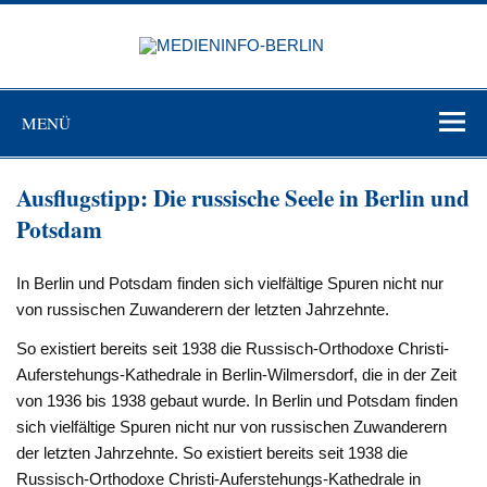
Zum
Inhalt
MEDIEN
springen
BERL
Just another WordPress site
MENÜ
Ausflugstipp: Die russische Seele in Berlin und
Potsdam
In Berlin und Potsdam finden sich vielfältige Spuren nicht nur
von russischen Zuwanderern der letzten Jahrzehnte.
So existiert bereits seit 1938 die Russisch-Orthodoxe Christi-
Auferstehungs-Kathedrale in Berlin-Wilmersdorf, die in der Zeit
von 1936 bis 1938 gebaut wurde. In Berlin und Potsdam finden
sich vielfältige Spuren nicht nur von russischen Zuwanderern
der letzten Jahrzehnte. So existiert bereits seit 1938 die
Russisch-Orthodoxe Christi-Auferstehungs-Kathedrale in