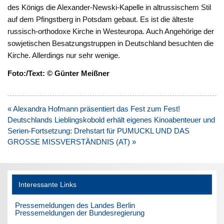
des Königs die Alexander-Newski-Kapelle in altrussischem Stil
auf dem Pfingstberg in Potsdam gebaut. Es ist die älteste
russisch-orthodoxe Kirche in Westeuropa. Auch Angehörige der
sowjetischen Besatzungstruppen in Deutschland besuchten die
Kirche. Allerdings nur sehr wenige.
Foto:/Text: © Günter Meißner
Beitragsnavigation
« Alexandra Hofmann präsentiert das Fest zum Fest!
Deutschlands Lieblingskobold erhält eigenes Kinoabenteuer und
Serien-Fortsetzung: Drehstart für PUMUCKL UND DAS
GROSSE MISSVERSTÄNDNIS (AT) »
Interessante Links
Pressemeldungen des Landes Berlin
Pressemeldungen der Bundesregierung