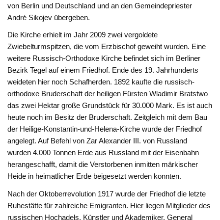
von Berlin und Deutschland und an den Gemeindepriester
André Sikojev übergeben.
Die Kirche erhielt im Jahr 2009 zwei vergoldete
Zwiebelturmspitzen, die vom Erzbischof geweiht wurden. Eine
weitere Russisch-Orthodoxe Kirche befindet sich im Berliner
Bezirk Tegel auf einem Friedhof. Ende des 19. Jahrhunderts
weideten hier noch Schafherden. 1892 kaufte die russisch-
orthodoxe Bruderschaft der heiligen Fürsten Wladimir Bratstwo
das zwei Hektar große Grundstück für 30.000 Mark. Es ist auch
heute noch im Besitz der Bruderschaft. Zeitgleich mit dem Bau
der Heilige-Konstantin-und-Helena-Kirche wurde der Friedhof
angelegt. Auf Befehl von Zar Alexander III. von Russland
wurden 4.000 Tonnen Erde aus Russland mit der Eisenbahn
herangeschafft, damit die Verstorbenen inmitten märkischer
Heide in heimatlicher Erde beigesetzt werden konnten.
Nach der Oktoberrevolution 1917 wurde der Friedhof die letzte
Ruhestätte für zahlreiche Emigranten. Hier liegen Mitglieder des
russischen Hochadels, Künstler und Akademiker. General