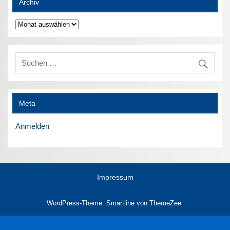
Archiv
Archiv
Meta
Anmelden
Impressum
WordPress-Theme: Smartline von ThemeZee.