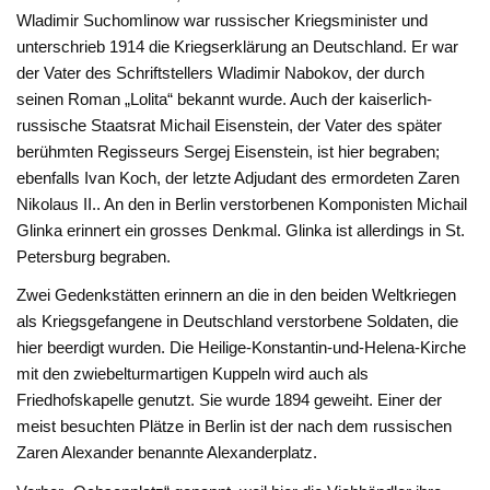
Wladimir Suchomlinow war russischer Kriegsminister und
unterschrieb 1914 die Kriegserklärung an Deutschland. Er war
der Vater des Schriftstellers Wladimir Nabokov, der durch
seinen Roman „Lolita“ bekannt wurde. Auch der kaiserlich-
russische Staatsrat Michail Eisenstein, der Vater des später
berühmten Regisseurs Sergej Eisenstein, ist hier begraben;
ebenfalls Ivan Koch, der letzte Adjudant des ermordeten Zaren
Nikolaus II.. An den in Berlin verstorbenen Komponisten Michail
Glinka erinnert ein grosses Denkmal. Glinka ist allerdings in St.
Petersburg begraben.
Zwei Gedenkstätten erinnern an die in den beiden Weltkriegen
als Kriegsgefangene in Deutschland verstorbene Soldaten, die
hier beerdigt wurden. Die Heilige-Konstantin-und-Helena-Kirche
mit den zwiebelturmartigen Kuppeln wird auch als
Friedhofskapelle genutzt. Sie wurde 1894 geweiht. Einer der
meist besuchten Plätze in Berlin ist der nach dem russischen
Zaren Alexander benannte Alexanderplatz.