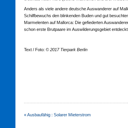
Anders als viele andere deutsche Auswanderer auf Mall
Schilfbewuchs den blinkenden Buden und gut besuchten S
Marmelenten auf Mallorca: Die gefiederten Auswanderer 
schon erste Brutpaare im Auswilderungsgebiet entdeckt
Text / Foto:
© 2017 Tierpark Berlin
Beitragsnavigation
« Ausbaufähig : Solarer Mieterstrom