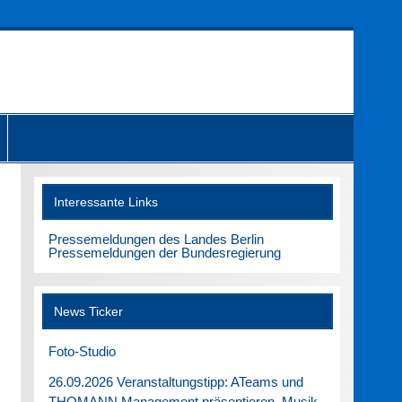
Interessante Links
Pressemeldungen des Landes Berlin
Pressemeldungen der Bundesregierung
News Ticker
Foto-Studio
26.09.2026 Veranstaltungstipp: ATeams und
THOMANN Management präsentieren. Musik