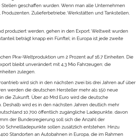
eue Stellen geschaffen wurden. Wenn man alle Unternehmen
, Produzenten, Zulieferbetriebe, Werkstätten und Tankstellen,
and produziert werden, gehen in den Export. Weltweit wurden
tanteil beträgt knapp ein Fünftel; in Europa ist jede zweite
schen Pkw-Weltproduktion um 2 Prozent auf 16,7 Einheiten. Die
Export bleibt unverändert mit 4,3 Mio Fahrzeugen; die
inheiten zulegen.
oantrieb wird sich in den nächsten zwei bis drei Jahren auf über
hren werden die deutschen Hersteller mehr als 150 neue
 in die Zukunft. Über 40 Mrd Euro wird die deutsche
en. Deshalb wird es in den nächsten Jahren deutlich mehr
Deutschland 10.700 öffentlich zugängliche Ladepunkte, davon
mm der Bundesregierung soll sich die Anzahl der
0 Schnellladepunkte sollen zusätzlich entstehen. Hinzu
 400 Standorten an Autobahnen in Europa, die im Rahmen