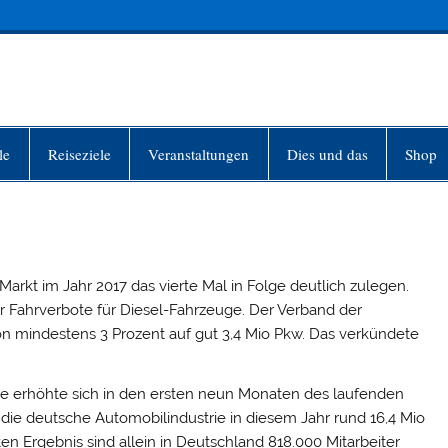
INFO-BERLIN
le
Reiseziele
Veranstaltungen
Dies und das
Shop
Markt im Jahr 2017 das vierte Mal in Folge deutlich zulegen.
r Fahrverbote für Diesel-Fahrzeuge. Der Verband der
n mindestens 3 Prozent auf gut 3,4 Mio Pkw. Das verkündete
e erhöhte sich in den ersten neun Monaten des laufenden
 die deutsche Automobilindustrie in diesem Jahr rund 16,4 Mio
en Ergebnis sind allein in Deutschland 818.000 Mitarbeiter