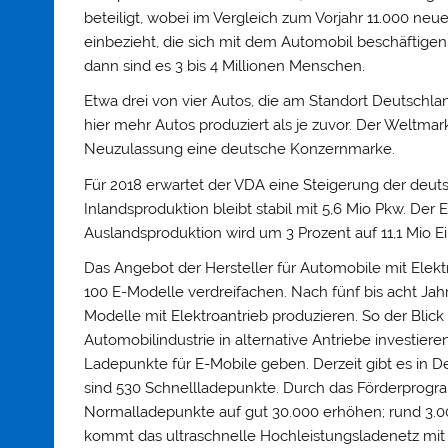
beteiligt, wobei im Vergleich zum Vorjahr 11.000 n
einbezieht, die sich mit dem Automobil beschäftigen
dann sind es 3 bis 4 Millionen Menschen.
Etwa drei von vier Autos, die am Standort Deutschl
hier mehr Autos produziert als je zuvor. Der Weltmark
Neuzulassung eine deutsche Konzernmarke.
Für 2018 erwartet der VDA eine Steigerung der deut
Inlandsproduktion bleibt stabil mit 5,6 Mio Pkw. Der 
Auslandsproduktion wird um 3 Prozent auf 11,1 Mio E
Das Angebot der Hersteller für Automobile mit Elektr
100 E-Modelle verdreifachen. Nach fünf bis acht Ja
Modelle mit Elektroantrieb produzieren. So der Blick
Automobilindustrie in alternative Antriebe investier
Ladepunkte für E-Mobile geben. Derzeit gibt es in 
sind 530 Schnellladepunkte. Durch das Förderprogra
Normalladepunkte auf gut 30.000 erhöhen; rund 3.00
kommt das ultraschnelle Hochleistungsladenetz mit