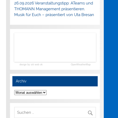
26.09.2026 Veranstaltungstipp: ATeams und
THOMANN Management präsentieren.
Musik für Euch – präsentiert von Uta Bresan
design by siti web ok
OpenWeatherMap
Archiv
Archiv