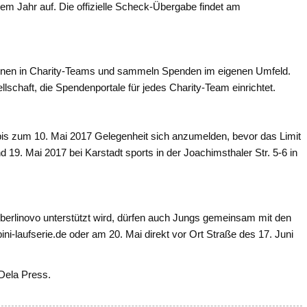
sem Jahr auf. Die offizielle Scheck-Übergabe findet am
innen in Charity-Teams und sammeln Spenden im eigenen Umfeld.
lschaft, die Spendenportale für jedes Charity-Team einrichtet.
is zum 10. Mai 2017 Gelegenheit sich anzumelden, bevor das Limit
 19. Mai 2017 bei Karstadt sports in der Joachimsthaler Str. 5-6 in
 berlinovo unterstützt wird, dürfen auch Jungs gemeinsam mit den
i-laufserie.de oder am 20. Mai direkt vor Ort Straße des 17. Juni
 Dela Press.