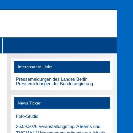
Interessante Links
Pressemeldungen des Landes Berlin
Pressemeldungen der Bundesregierung
News Ticker
Foto-Studio
26.09.2026 Veranstaltungstipp: ATeams und
THOMANN Management präsentieren. Musik