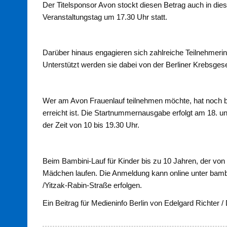
Der Titelsponsor Avon stockt diesen Betrag auch in die
Veranstaltungstag um 17.30 Uhr statt.
Darüber hinaus engagieren sich zahlreiche Teilnehmer
Unterstützt werden sie dabei von der Berliner Krebsgesel
Wer am Avon Frauenlauf teilnehmen möchte, hat noch b
erreicht ist. Die Startnummernausgabe erfolgt am 18. und
der Zeit von 10 bis 19.30 Uhr.
Beim Bambini-Lauf für Kinder bis zu 10 Jahren, der von
Mädchen laufen. Die Anmeldung kann online unter bambin
/Yitzak-Rabin-Straße erfolgen.
Ein Beitrag für Medieninfo Berlin von Edelgard Richter /