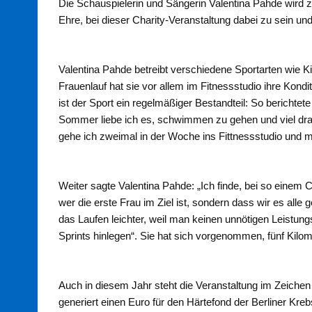
Die Schauspielerin und Sängerin Valentina Pahde wird z
Ehre, bei dieser Charity-Veranstaltung dabei zu sein und
Valentina Pahde betreibt verschiedene Sportarten wie 
Frauenlauf hat sie vor allem im Fitnessstudio ihre Kondit
ist der Sport ein regelmäßiger Bestandteil: So berichtet
Sommer liebe ich es, schwimmen zu gehen und viel dra
gehe ich zweimal in der Woche ins Fittnessstudio und 
Weiter sagte Valentina Pahde: „Ich finde, bei so einem
wer die erste Frau im Ziel ist, sondern dass wir es all
das Laufen leichter, weil man keinen unnötigen Leistun
Sprints hinlegen“. Sie hat sich vorgenommen, fünf Kilom
Auch in diesem Jahr steht die Veranstaltung im Zeichen 
generiert einen Euro für den Härtefond der Berliner Krebs