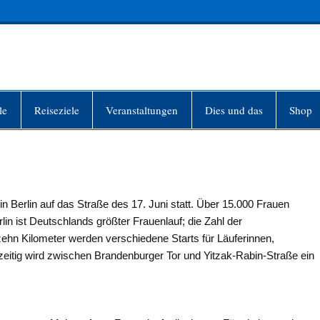
INFO-BERLIN
le
Reiseziele
Veranstaltungen
Dies und das
Shop
in Berlin auf das Straße des 17. Juni statt. Über 15.000 Frauen
in ist Deutschlands größter Frauenlauf; die Zahl der
 zehn Kilometer werden verschiedene Starts für Läuferinnen,
eitig wird zwischen Brandenburger Tor und Yitzak-Rabin-Straße ein