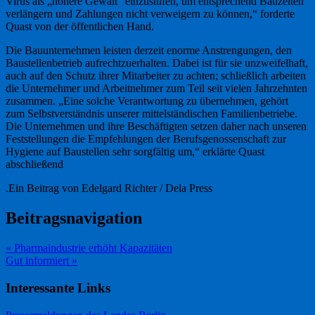
Virus als „höhere Gewalt“ einzustufen, um entsprechend Bauzeiten
verlängern und Zahlungen nicht verweigern zu können,“ forderte
Quast von der öffentlichen Hand.
Die Bauunternehmen leisten derzeit enorme Anstrengungen, den
Baustellenbetrieb aufrechtzuerhalten. Dabei ist für sie unzweifelhaft,
auch auf den Schutz ihrer Mitarbeiter zu achten; schließlich arbeiten
die Unternehmer und Arbeitnehmer zum Teil seit vielen Jahrzehnten
zusammen. „Eine solche Verantwortung zu übernehmen, gehört
zum Selbstverständnis unserer mittelständischen Familienbetriebe.
Die Unternehmen und ihre Beschäftigten setzen daher nach unseren
Feststellungen die Empfehlungen der Berufsgenossenschaft zur
Hygiene auf Baustellen sehr sorgfältig um,“ erklärte Quast
abschließend
.Ein Beitrag von Edelgard Richter / Dela Press
Beitragsnavigation
« Pharmaindustrie erhöht Kapazitäten
Gut informiert »
Interessante Links