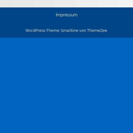
Impressum
WordPress-Theme: Smartline von ThemeZee.