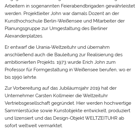
Arbeitern in sogenannten Feierabendbrigaden gewährleistet
werden. Projektleiter John war damals Dozent an der
Kunsthochschule Berlin-Weißensee und Mitarbeiter der
Planungsgruppe zur Umgestaltung des Berliner
Alexanderplatzes.
Er entwarf die Urania-Weltzeituhr und übernahm
anschließend auch die Bauleitung zur Realisierung des
ambitionierten Projekts. 1973 wurde Erich John zum
Professor für Formgestaltung in Weißensee berufen, wo er
bis 1990 lehrte.
Zur Vorbereitung auf das Jubiläumsjahr 2019 hat der
Unternehmer Carsten Kollmeier die Weltzeituhr
Vertriebsgesellschaft gegründet. Hier werden hochwertige
Sammlerstücke sowie Kunstobjekte entwickelt, produziert
und lizensiert und das Design-Objekt WELTZEITUHR ab
sofort weltweit vermarktet.