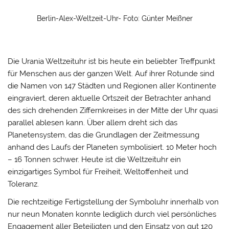
Berlin-Alex-Weltzeit-Uhr- Foto: Günter Meißner
Die Urania Weltzeituhr ist bis heute ein beliebter Treffpunkt
für Menschen aus der ganzen Welt. Auf ihrer Rotunde sind
die Namen von 147 Städten und Regionen aller Kontinente
eingraviert, deren aktuelle Ortszeit der Betrachter anhand
des sich drehenden Ziffernkreises in der Mitte der Uhr quasi
parallel ablesen kann. Über allem dreht sich das
Planetensystem, das die Grundlagen der Zeitmessung
anhand des Laufs der Planeten symbolisiert. 10 Meter hoch
– 16 Tonnen schwer. Heute ist die Weltzeituhr ein
einzigartiges Symbol für Freiheit, Weltoffenheit und
Toleranz.
Die rechtzeitige Fertigstellung der Symboluhr innerhalb von
nur neun Monaten konnte lediglich durch viel persönliches
Engagement aller Beteiligten und den Einsatz von gut 120