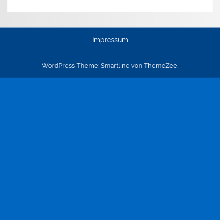
Impressum
WordPress-Theme: Smartline von ThemeZee.