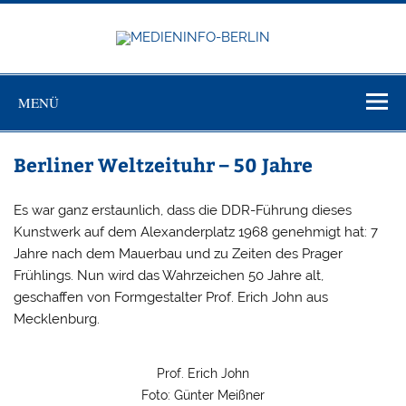
Zum
Inhalt
springen
MEDIEN
Just another WordPress site
BERL
MENÜ
Berliner Weltzeituhr – 50 Jahre
Es war ganz erstaunlich, dass die DDR-Führung dieses
Kunstwerk auf dem Alexanderplatz 1968 genehmigt hat: 7
Jahre nach dem Mauerbau und zu Zeiten des Prager
Frühlings. Nun wird das Wahrzeichen 50 Jahre alt,
geschaffen von Formgestalter Prof. Erich John aus
Mecklenburg.
Prof. Erich John
Foto: Günter Meißner