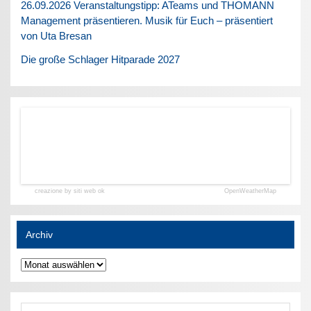
26.09.2026 Veranstaltungstipp: ATeams und THOMANN
Management präsentieren. Musik für Euch – präsentiert
von Uta Bresan
Die große Schlager Hitparade 2027
creazione by siti web ok
OpenWeatherMap
Archiv
Archiv