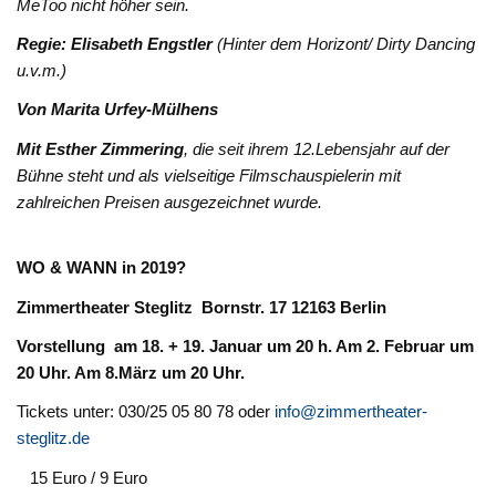
MeToo nicht höher sein.
Regie: Elisabeth Engstler
(Hinter dem Horizont/ Dirty Dancing
u.v.m.)
Von
Marita Urfey-Mülhens
Mit Esther Zimmering
, die seit ihrem 12.Lebensjahr auf der
Bühne steht und als vielseitige Filmschauspielerin mit
zahlreichen Preisen ausgezeichnet wurde.
WO & WANN in 2019?
Zimmertheater Steglitz Bornstr. 17 12163 Berlin
Vorstellung am 18. + 19. Januar um 20 h. Am 2. Februar um
20 Uhr. Am 8.März um 20 Uhr.
Tickets unter: 030/25 05 80 78 oder
info@zimmertheater-
steglitz.de
15 Euro / 9 Euro