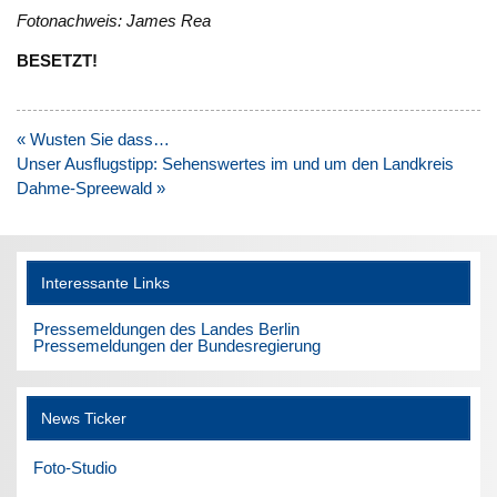
Fotonachweis: James Rea
BESETZT!
Beitragsnavigation
« Wusten Sie dass…
Unser Ausflugstipp: Sehenswertes im und um den Landkreis
Dahme-Spreewald »
Interessante Links
Pressemeldungen des Landes Berlin
Pressemeldungen der Bundesregierung
News Ticker
Foto-Studio