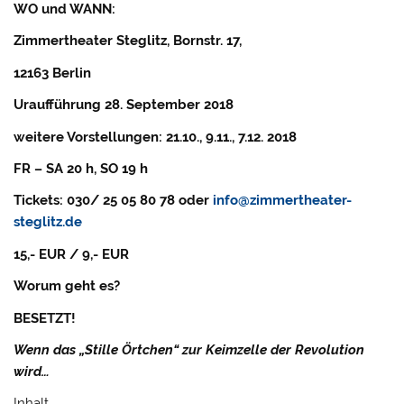
WO und WANN:
Zimmertheater Steglitz, Bornstr. 17,
12163 Berlin
Uraufführung 28. September 2018
weitere Vorstellungen: 21.10., 9.11., 7.12. 2018
FR – SA 20 h, SO 19 h
Tickets: 030/ 25 05 80 78 oder
info@zimmertheater-
steglitz.de
15,- EUR / 9,- EUR
Worum geht es?
BESETZT!
Wenn das „Stille Örtchen“ zur Keimzelle der Revolution
wird…
Inhalt