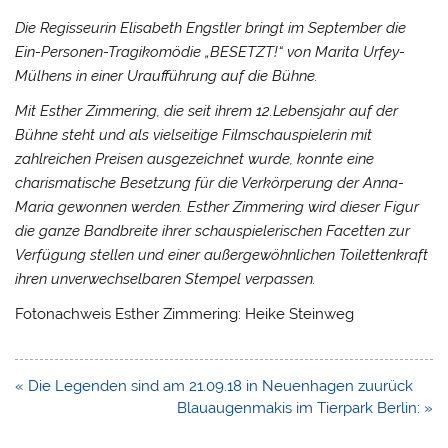
Die Regisseurin Elisabeth Engstler bringt im September die
Ein-Personen-Tragikomödie „BESETZT!“ von Marita Urfey-
Mülhens in einer Uraufführung auf die Bühne.
Mit Esther Zimmering, die seit ihrem 12.Lebensjahr auf der
Bühne steht und als vielseitige Filmschauspielerin mit
zahlreichen Preisen ausgezeichnet wurde, konnte eine
charismatische Besetzung für die Verkörperung der Anna-
Maria gewonnen werden. Esther Zimmering wird dieser Figur
die ganze Bandbreite ihrer schauspielerischen Facetten zur
Verfügung stellen und einer außergewöhnlichen Toilettenkraft
ihren unverwechselbaren Stempel verpassen.
Fotonachweis Esther Zimmering: Heike Steinweg
Beitragsnavigation
« Die Legenden sind am 21.09.18 in Neuenhagen zuurück
Blauaugenmakis im Tierpark Berlin: »