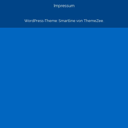
Impressum
WordPress-Theme: Smartline von ThemeZee.