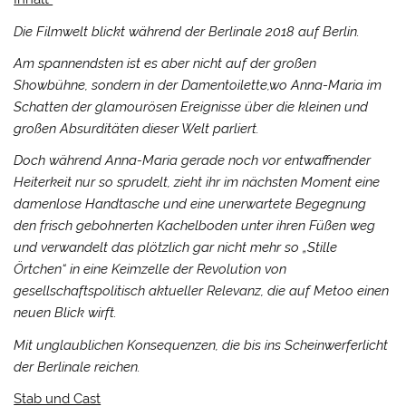
Die Filmwelt blickt während der Berlinale 2018 auf Berlin.
Am spannendsten ist es aber nicht auf der großen
Showbühne, sondern in der Damentoilette,wo Anna-Maria im
Schatten der glamourösen Ereignisse über die kleinen und
großen Absurditäten dieser Welt parliert.
Doch während Anna-Maria gerade noch vor entwaffnender
Heiterkeit nur so sprudelt, zieht ihr im nächsten Moment eine
damenlose Handtasche und eine unerwartete Begegnung
den frisch gebohnerten Kachelboden unter ihren Füßen weg
und verwandelt das plötzlich gar nicht mehr so „Stille
Örtchen“ in eine Keimzelle der Revolution von
gesellschaftspolitisch aktueller Relevanz, die auf Metoo einen
neuen Blick wirft.
Mit unglaublichen Konsequenzen, die bis ins Scheinwerferlicht
der Berlinale reichen.
Stab und Cast