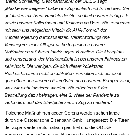
Bernd Schniering, Geschäftsführer der ODEG sagt:
„Maskenverweigerer“ haben im Zug einfach nichts verloren. Sie
gefährden mit ihrem Handeln die Gesundheit unserer Fahrgäste
sowie unserer Kolleginnen und Kollegen an Bord. Wir versuchen
mit allen uns möglichen Mitteln die
AHA-Formel* der
Bundesregierung durchzusetzen. Verantwortungslose
Verweigerer einer Alltagsmaske torpedieren unsere
Maßnahmen mit ihrem fahrlässigen Verhalten. Die Akzeptanz
und Umsetzung der Maskenpflicht ist bei unseren Fahrgästen
sehr hoch. Die wenigen, die sich dieser kollektiven
Rücksichtnahme nicht anschließen, verhalten sich unsozial
gegenüber den anderen Fahrgästen und unserem Bordpersonal,
was wir nicht tolerieren werden. Wir möchten mit der
Bestreifung dazu beitragen, eine 2. Welle der Pandemie zu
verhindern und das Streitpotenzial im Zug zu mindern.“
Folgende Maßnahmen gegen Corona werden schon lange
durch die Ostdeutsche Eisenbahn GmbH umgesetzt: Die Türen
der Züge werden automatisch geöffnet und die ODEG-
Servicemitarbeiter/-innen im Nahverkehr, die die Züge begleiten,