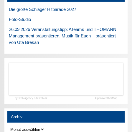
Die große Schlager Hitparade 2027
Foto-Studio
26.09.2026 Veranstaltungstipp: ATeams und THOMANN
Management präsentieren. Musik für Euch – präsentiert
von Uta Bresan
by web agency siti web ok
OpenWeatherMap
Archiv
Archiv