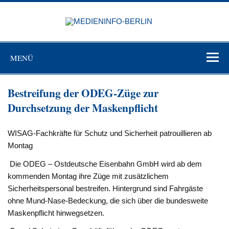
Zum
Inhalt
MEDIEN
springen
BERL
Just another WordPress site
MENÜ
Bestreifung der ODEG-Züge zur
Durchsetzung der Maskenpflicht
WISAG-Fachkräfte für Schutz und Sicherheit patrouillieren ab
Montag
Die ODEG – Ostdeutsche Eisenbahn GmbH wird ab dem
kommenden Montag ihre Züge mit zusätzlichem
Sicherheitspersonal bestreifen. Hintergrund sind Fahrgäste
ohne Mund-Nase-Bedeckung, die sich über die bundesweite
Maskenpflicht hinwegsetzen.