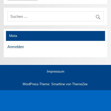
Meta
Anmelden
Impressum
WordPress-Theme: Smartline von ThemeZee.