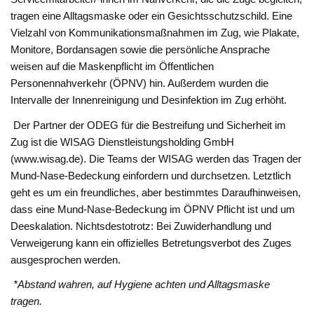
tragen eine Alltagsmaske oder ein Gesichtsschutzschild. Eine
Vielzahl von Kommunikationsmaßnahmen im Zug, wie Plakate,
Monitore, Bordansagen sowie die persönliche Ansprache
weisen auf die Maskenpflicht im Öffentlichen
Personennahverkehr (ÖPNV) hin. Außerdem wurden die
Intervalle der Innenreinigung und Desinfektion im Zug erhöht.
Der Partner der ODEG für die Bestreifung und Sicherheit im
Zug ist die WISAG Dienstleistungsholding GmbH
(www.wisag.de). Die Teams der WISAG werden das Tragen der
Mund-Nase-Bedeckung einfordern und durchsetzen. Letztlich
geht es um ein freundliches, aber bestimmtes Daraufhinweisen,
dass eine Mund-Nase-Bedeckung im ÖPNV Pflicht ist und um
Deeskalation. Nichtsdestotrotz: Bei Zuwiderhandlung und
Verweigerung kann ein offizielles Betretungsverbot des Zuges
ausgesprochen werden.
*Abstand wahren, auf Hygiene achten und Alltagsmaske
tragen.