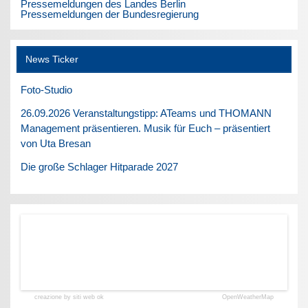
Pressemeldungen des Landes Berlin
Pressemeldungen der Bundesregierung
News Ticker
Foto-Studio
26.09.2026 Veranstaltungstipp: ATeams und THOMANN
Management präsentieren. Musik für Euch – präsentiert
von Uta Bresan
Die große Schlager Hitparade 2027
creazione by siti web ok
OpenWeatherMap