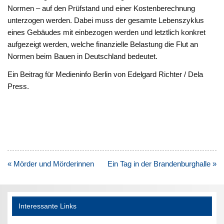
Normen – auf den Prüfstand und einer Kostenberechnung
unterzogen werden. Dabei muss der gesamte Lebenszyklus
eines Gebäudes mit einbezogen werden und letztlich konkret
aufgezeigt werden, welche finanzielle Belastung die Flut an
Normen beim Bauen in Deutschland bedeutet.
Ein Beitrag für Medieninfo Berlin von Edelgard Richter / Dela
Press.
Beitragsnavigation
« Mörder und Mörderinnen
Ein Tag in der Brandenburghalle »
Interessante Links