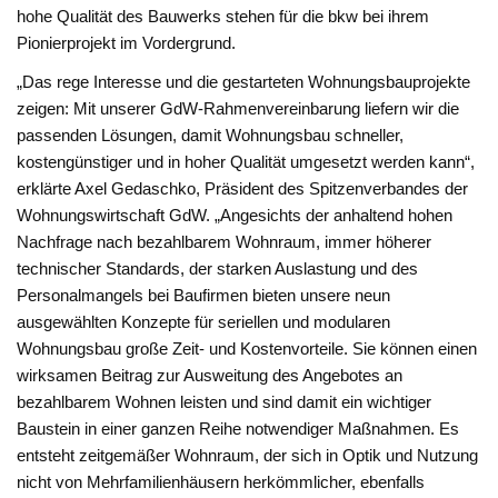
hohe Qualität des Bauwerks stehen für die bkw bei ihrem
Pionierprojekt im Vordergrund.
„Das rege Interesse und die gestarteten Wohnungsbauprojekte
zeigen: Mit unserer GdW-Rahmenvereinbarung liefern wir die
passenden Lösungen, damit Wohnungsbau schneller,
kostengünstiger und in hoher Qualität umgesetzt werden kann“,
erklärte Axel Gedaschko, Präsident des Spitzenverbandes der
Wohnungswirtschaft GdW. „Angesichts der anhaltend hohen
Nachfrage nach bezahlbarem Wohnraum, immer höherer
technischer Standards, der starken Auslastung und des
Personalmangels bei Baufirmen bieten unsere neun
ausgewählten Konzepte für seriellen und modularen
Wohnungsbau große Zeit- und Kostenvorteile. Sie können einen
wirksamen Beitrag zur Ausweitung des Angebotes an
bezahlbarem Wohnen leisten und sind damit ein wichtiger
Baustein in einer ganzen Reihe notwendiger Maßnahmen. Es
entsteht zeitgemäßer Wohnraum, der sich in Optik und Nutzung
nicht von Mehrfamilienhäusern herkömmlicher, ebenfalls