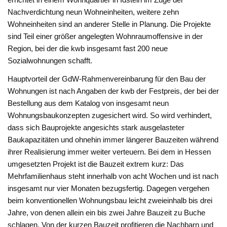
Nachverdichtung neun Wohneinheiten, weitere zehn
Wohneinheiten sind an anderer Stelle in Planung. Die Projekte
sind Teil einer größer angelegten Wohnraumoffensive in der
Region, bei der die kwb insgesamt fast 200 neue
Sozialwohnungen schafft.
Hauptvorteil der GdW-Rahmenvereinbarung für den Bau der
Wohnungen ist nach Angaben der kwb der Festpreis, der bei der
Bestellung aus dem Katalog von insgesamt neun
Wohnungsbaukonzepten zugesichert wird. So wird verhindert,
dass sich Bauprojekte angesichts stark ausgelasteter
Baukapazitäten und ohnehin immer längerer Bauzeiten während
ihrer Realisierung immer weiter verteuern. Bei dem in Hessen
umgesetzten Projekt ist die Bauzeit extrem kurz: Das
Mehrfamilienhaus steht innerhalb von acht Wochen und ist nach
insgesamt nur vier Monaten bezugsfertig. Dagegen vergehen
beim konventionellen Wohnungsbau leicht zweieinhalb bis drei
Jahre, von denen allein ein bis zwei Jahre Bauzeit zu Buche
schlagen. Von der kurzen Bauzeit profitieren die Nachbarn und