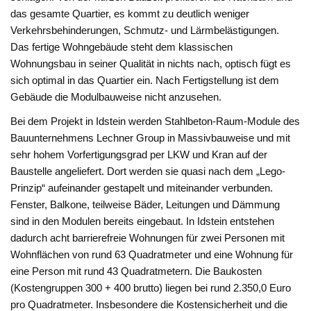
das gesamte Quartier, es kommt zu deutlich weniger
Verkehrsbehinderungen, Schmutz- und Lärmbelästigungen.
Das fertige Wohngebäude steht dem klassischen
Wohnungsbau in seiner Qualität in nichts nach, optisch fügt es
sich optimal in das Quartier ein. Nach Fertigstellung ist dem
Gebäude die Modulbauweise nicht anzusehen.
Bei dem Projekt in Idstein werden Stahlbeton-Raum-Module des
Bauunternehmens Lechner Group in Massivbauweise und mit
sehr hohem Vorfertigungsgrad per LKW und Kran auf der
Baustelle angeliefert. Dort werden sie quasi nach dem „Lego-
Prinzip“ aufeinander gestapelt und miteinander verbunden.
Fenster, Balkone, teilweise Bäder, Leitungen und Dämmung
sind in den Modulen bereits eingebaut. In Idstein entstehen
dadurch acht barrierefreie Wohnungen für zwei Personen mit
Wohnflächen von rund 63 Quadratmeter und eine Wohnung für
eine Person mit rund 43 Quadratmetern. Die Baukosten
(Kostengruppen 300 + 400 brutto) liegen bei rund 2.350,0 Euro
pro Quadratmeter. Insbesondere die Kostensicherheit und die