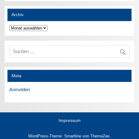
Archiv
Archiv
Meta
Anmelden
Impressum
WordPress-Theme: Smartline von ThemeZee.