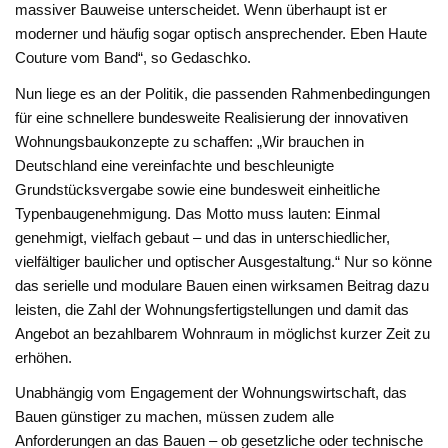
massiver Bauweise unterscheidet. Wenn überhaupt ist er
moderner und häufig sogar optisch ansprechender. Eben Haute
Couture vom Band“, so Gedaschko.
Nun liege es an der Politik, die passenden Rahmenbedingungen
für eine schnellere bundesweite Realisierung der innovativen
Wohnungsbaukonzepte zu schaffen: „Wir brauchen in
Deutschland eine vereinfachte und beschleunigte
Grundstücksvergabe sowie eine bundesweit einheitliche
Typenbaugenehmigung. Das Motto muss lauten: Einmal
genehmigt, vielfach gebaut – und das in unterschiedlicher,
vielfältiger baulicher und optischer Ausgestaltung.“ Nur so könne
das serielle und modulare Bauen einen wirksamen Beitrag dazu
leisten, die Zahl der Wohnungsfertigstellungen und damit das
Angebot an bezahlbarem Wohnraum in möglichst kurzer Zeit zu
erhöhen.
Unabhängig vom Engagement der Wohnungswirtschaft, das
Bauen günstiger zu machen, müssen zudem alle
Anforderungen an das Bauen – ob gesetzliche oder technische