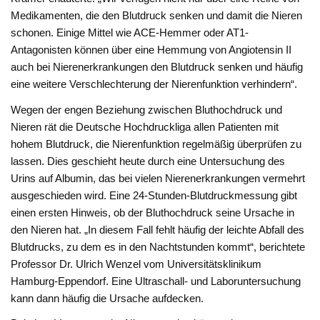
Medikamenten, die den Blutdruck senken und damit die Nieren
schonen. Einige Mittel wie ACE-Hemmer oder AT1-
Antagonisten können über eine Hemmung von Angiotensin II
auch bei Nierenerkrankungen den Blutdruck senken und häufig
eine weitere Verschlechterung der Nierenfunktion verhindern“.
Wegen der engen Beziehung zwischen Bluthochdruck und
Nieren rät die Deutsche Hochdruckliga allen Patienten mit
hohem Blutdruck, die Nierenfunktion regelmäßig überprüfen zu
lassen. Dies geschieht heute durch eine Untersuchung des
Urins auf Albumin, das bei vielen Nierenerkrankungen vermehrt
ausgeschieden wird. Eine 24-Stunden-Blutdruckmessung gibt
einen ersten Hinweis, ob der Bluthochdruck seine Ursache in
den Nieren hat. „In diesem Fall fehlt häufig der leichte Abfall des
Blutdrucks, zu dem es in den Nachtstunden kommt“, berichtete
Professor Dr. Ulrich Wenzel vom Universitätsklinikum
Hamburg-Eppendorf. Eine Ultraschall- und Laboruntersuchung
kann dann häufig die Ursache aufdecken.