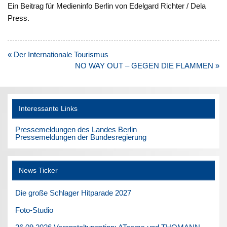
Ein Beitrag für Medieninfo Berlin von Edelgard Richter / Dela
Press.
Beitragsnavigation
« Der Internationale Tourismus
NO WAY OUT – GEGEN DIE FLAMMEN »
Interessante Links
Pressemeldungen des Landes Berlin
Pressemeldungen der Bundesregierung
News Ticker
Die große Schlager Hitparade 2027
Foto-Studio