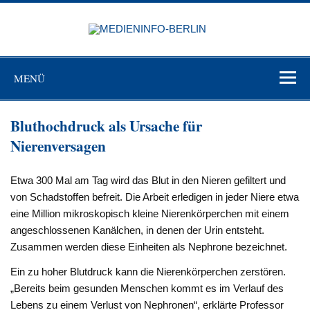
Zum
Inhalt
MEDIEN
springen
BERL
Just another WordPress site
MENÜ
Bluthochdruck als Ursache für
Nierenversagen
Etwa 300 Mal am Tag wird das Blut in den Nieren gefiltert und
von Schadstoffen befreit. Die Arbeit erledigen in jeder Niere etwa
eine Million mikroskopisch kleine Nierenkörperchen mit einem
angeschlossenen Kanälchen, in denen der Urin entsteht.
Zusammen werden diese Einheiten als Nephrone bezeichnet.
Ein zu hoher Blutdruck kann die Nierenkörperchen zerstören.
„Bereits beim gesunden Menschen kommt es im Verlauf des
Lebens zu einem Verlust von Nephronen“, erklärte Professor