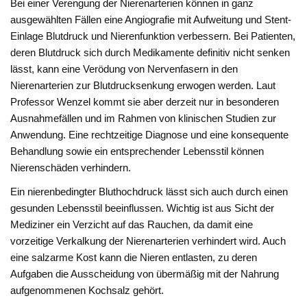
Bei einer Verengung der Nierenarterien können in ganz
ausgewählten Fällen eine Angiografie mit Aufweitung und Stent-
Einlage Blutdruck und Nierenfunktion verbessern. Bei Patienten,
deren Blutdruck sich durch Medikamente definitiv nicht senken
lässt, kann eine Verödung von Nervenfasern in den
Nierenarterien zur Blutdrucksenkung erwogen werden. Laut
Professor Wenzel kommt sie aber derzeit nur in besonderen
Ausnahmefällen und im Rahmen von klinischen Studien zur
Anwendung. Eine rechtzeitige Diagnose und eine konsequente
Behandlung sowie ein entsprechender Lebensstil können
Nierenschäden verhindern.
Ein nierenbedingter Bluthochdruck lässt sich auch durch einen
gesunden Lebensstil beeinflussen. Wichtig ist aus Sicht der
Mediziner ein Verzicht auf das Rauchen, da damit eine
vorzeitige Verkalkung der Nierenarterien verhindert wird. Auch
eine salzarme Kost kann die Nieren entlasten, zu deren
Aufgaben die Ausscheidung von übermäßig mit der Nahrung
aufgenommenen Kochsalz gehört.