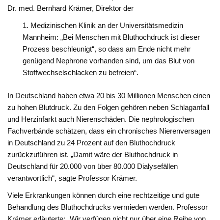
Dr. med. Bernhard Krämer, Direktor der
Medizinischen Klinik an der Universitätsmedizin
Mannheim: „Bei Menschen mit Bluthochdruck ist dieser
Prozess beschleunigt“, so dass am Ende nicht mehr
genügend Nephrone vorhanden sind, um das Blut von
Stoffwechselschlacken zu befreien“.
In Deutschland haben etwa 20 bis 30 Millionen Menschen einen
zu hohen Blutdruck. Zu den Folgen gehören neben Schlaganfall
und Herzinfarkt auch Nierenschäden. Die nephrologischen
Fachverbände schätzen, dass ein chronisches Nierenversagen
in Deutschland zu 24 Prozent auf den Bluthochdruck
zurückzuführen ist. „Damit wäre der Bluthochdruck in
Deutschland für 20.000 von über 80.000 Dialysefällen
verantwortlich“, sagte Professor Krämer.
Viele Erkrankungen können durch eine rechtzeitige und gute
Behandlung des Bluthochdrucks vermieden werden. Professor
Krämer erläuterte: „Wir verfügen nicht nur über eine Reihe von