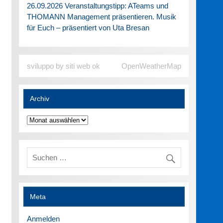
26.09.2026 Veranstaltungstipp: ATeams und
THOMANN Management präsentieren. Musik
für Euch – präsentiert von Uta Bresan
sviluppo by siti web ok
OpenWeatherMap
Archiv
Archiv
Meta
Anmelden