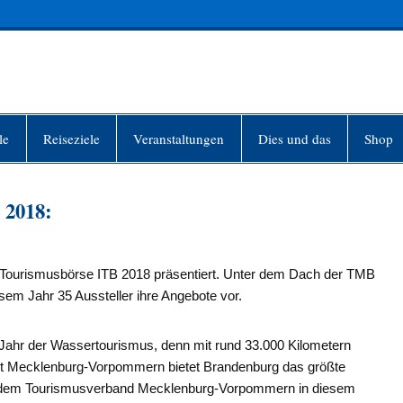
INFO-BERLIN
le
Reiseziele
Veranstaltungen
Dies und das
Shop
 2018:
en Tourismusbörse ITB 2018 präsentiert. Unter dem Dach der TMB
em Jahr 35 Aussteller ihre Angebote vor.
ahr der Wassertourismus, denn mit rund 33.000 Kilometern
t Mecklenburg-Vorpommern bietet Brandenburg das größte
t dem Tourismusverband Mecklenburg-Vorpommern in diesem