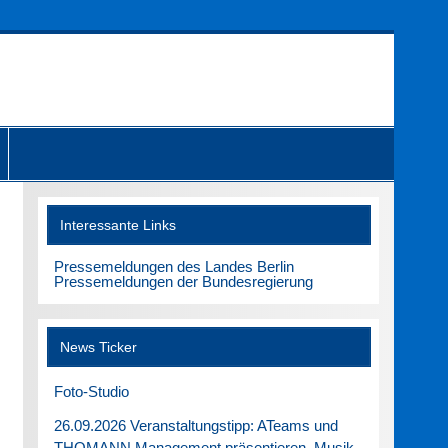
Interessante Links
Pressemeldungen des Landes Berlin
Pressemeldungen der Bundesregierung
News Ticker
Foto-Studio
26.09.2026 Veranstaltungstipp: ATeams und
THOMANN Management präsentieren. Musik