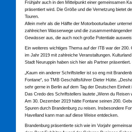
Frühjahr auch in den Mittelpunkt einer gemeinsamen Kam
präsentiert wird. Die Größe und die Vernetzung bietet 
Touren.
Allein mehr als die Hälfte der Motorbooturlauber unterne
zahlreichen Wasserwege und die zusammenhängenden S
Gewässer aus, die auch noch große Potentiale ausweis
Ein weiteres wichtiges Thema auf der ITB war der 200.
im Jahr 2019 mit zahlreiche Veranstaltungen. Kulturlan
Stadt Neuruppin haben sich hier als Partner präsentiert.
„Kaum ein anderer Schriftsteller ist so eng mit Brande
Fontane“, so TMB Geschäftsführer Dieter Hütte. „Deshal
sehr gerne in Berlin auf dem Tag der Deutschen Einheit 
Das Credo des Schriftstellers lautete „Wenn du Reisen 
Am 30. Dezember 2019 hätte Fontane seinen 200. Geburtst
Spuren durch Brandenburg zu reisen. Insbesondere Fon
Havelland kann man auf diese Weise entdecken.
Brandenburg präsentierte sich wie im Vorjahr gemeinsa