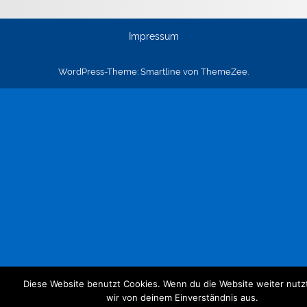
Impressum
WordPress-Theme: Smartline von ThemeZee.
Diese Website benutzt Cookies. Wenn du die Website weiter nutz
wir von deinem Einverständnis aus.