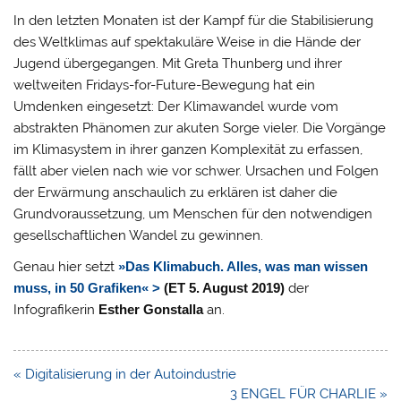
In den letzten Monaten ist der Kampf für die Stabilisierung
des Weltklimas auf spektakuläre Weise in die Hände der
Jugend übergegangen. Mit Greta Thunberg und ihrer
weltweiten Fridays-for-Future-Bewegung hat ein
Umdenken eingesetzt: Der Klimawandel wurde vom
abstrakten Phänomen zur akuten Sorge vieler. Die Vorgänge
im Klimasystem in ihrer ganzen Komplexität zu erfassen,
fällt aber vielen nach wie vor schwer. Ursachen und Folgen
der Erwärmung anschaulich zu erklären ist daher die
Grundvoraussetzung, um Menschen für den notwendigen
gesellschaftlichen Wandel zu gewinnen.
Genau hier setzt
»Das Klimabuch. Alles, was man wissen
muss, in 50 Grafiken«
>
(ET 5. August 2019)
der
Infografikerin
Esther Gonstalla
an.
Beitragsnavigation
« Digitalisierung in der Autoindustrie
3 ENGEL FÜR CHARLIE »