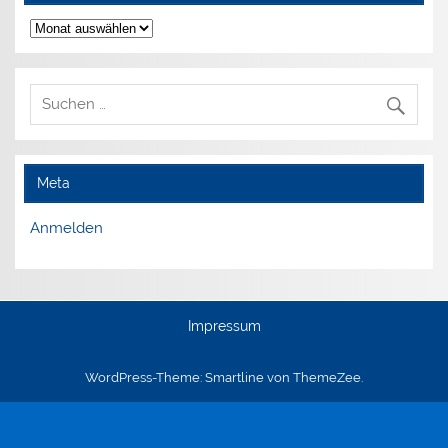
Archiv
Meta
Anmelden
Impressum
WordPress-Theme: Smartline von ThemeZee.