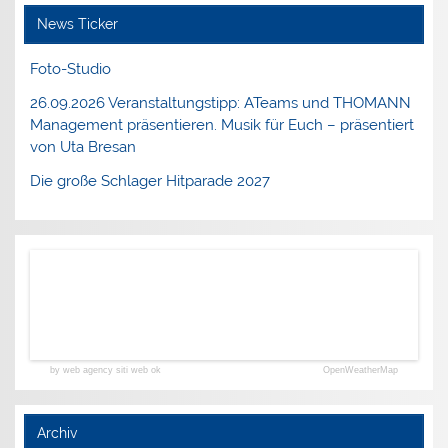
News Ticker
Foto-Studio
26.09.2026 Veranstaltungstipp: ATeams und THOMANN
Management präsentieren. Musik für Euch – präsentiert
von Uta Bresan
Die große Schlager Hitparade 2027
by web agency siti web ok
OpenWeatherMap
Archiv