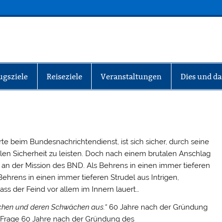
INFO-BERLIN
ugsziele
Reiseziele
Veranstaltungen
Dies und da
te beim Bundesnachrichtendienst, ist sich sicher, durch seine
len Sicherheit zu leisten. Doch nach einem brutalen Anschlag
an der Mission des BND. Als Behrens in einen immer tieferen
ehrens in einen immer tieferen Strudel aus Intrigen,
ass der Feind vor allem im Innern lauert…
schen und deren Schwächen aus.“
60 Jahre nach der Gründung
e Frage 60 Jahre nach der Gründung des