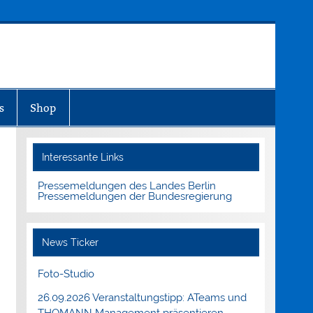
s
Shop
Interessante Links
Pressemeldungen des Landes Berlin
Pressemeldungen der Bundesregierung
News Ticker
Foto-Studio
26.09.2026 Veranstaltungstipp: ATeams und
THOMANN Management präsentieren.