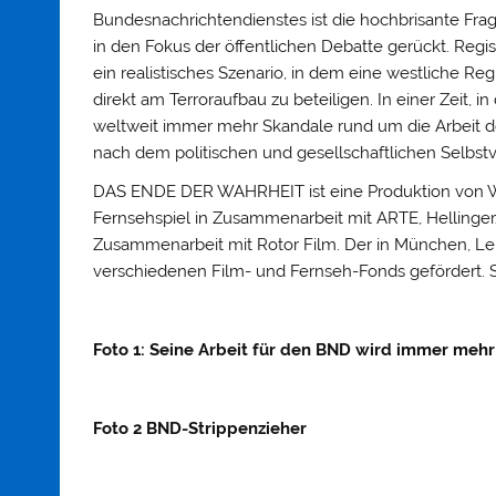
Bundesnachrichtendienstes ist die hochbrisante Fra
in den Fokus der öffentlichen Debatte gerückt. Re
ein realistisches Szenario, in dem eine westliche Re
direkt am Terroraufbau zu beteiligen. In einer Zeit,
weltweit immer mehr Skandale rund um die Arbeit de
nach dem politischen und gesellschaftlichen Selbst
DAS ENDE DER WAHRHEIT ist eine Produktion von Wa
Fernsehspiel in Zusammenarbeit mit ARTE, Hellinger
Zusammenarbeit mit Rotor Film. Der in München, Leip
verschiedenen Film- und Fernseh-Fonds gefördert. 
Foto 1: Seine Arbeit für den BND wird immer mehr
Foto 2 BND-Strippenzieher