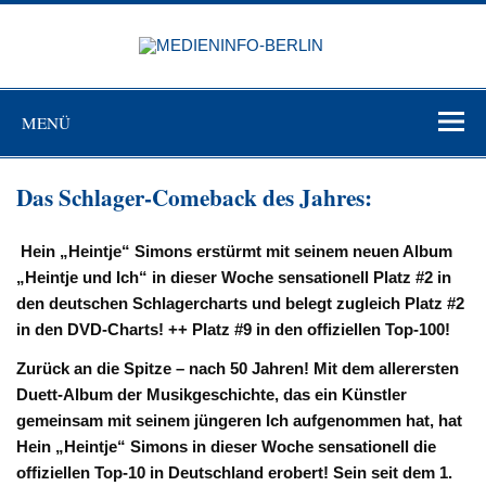
Zum
Inhalt
MEDIEN
springen
BERL
Just another WordPress site
MENÜ
Das Schlager-Comeback des Jahres:
Hein „Heintje“ Simons erstürmt mit seinem neuen Album
„Heintje und Ich“ in dieser Woche sensationell Platz #2 in
den deutschen Schlagercharts und belegt zugleich Platz #2
in den DVD-Charts! ++ Platz #9 in den offiziellen Top-100!
Zurück an die Spitze – nach 50 Jahren! Mit dem allerersten
Duett-Album der Musikgeschichte, das ein Künstler
gemeinsam mit seinem jüngeren Ich aufgenommen hat, hat
Hein „Heintje“ Simons in dieser Woche sensationell die
offiziellen Top-10 in Deutschland erobert! Sein seit dem 1.