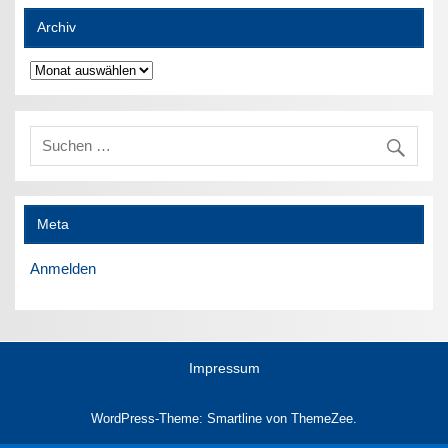
Archiv
Archiv
Meta
Anmelden
Impressum
WordPress-Theme: Smartline von ThemeZee.