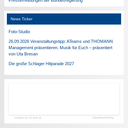
Pressemeldungen der Bundesregierung
News Ticker
Foto-Studio
26.09.2026 Veranstaltungstipp: ATeams und THOMANN
Management präsentieren. Musik für Euch – präsentiert
von Uta Bresan
Die große Schlager Hitparade 2027
sviluppo by siti web ok
OpenWeatherMap