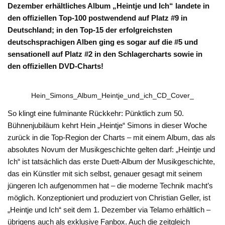
Dezember erhältliches Album „Heintje und Ich“ landete in
den offiziellen Top-100 postwendend auf Platz #9 in
Deutschland; in den Top-15 der erfolgreichsten
deutschsprachigen Alben ging es sogar auf die #5 und
sensationell auf Platz #2 in den Schlagercharts sowie in
den offiziellen DVD-Charts!
Hein_Simons_Album_Heintje_und_ich_CD_Cover_
So klingt eine fulminante Rückkehr: Pünktlich zum 50.
Bühnenjubiläum kehrt Hein „Heintje“ Simons in dieser Woche
zurück in die Top-Region der Charts – mit einem Album, das als
absolutes Novum der Musikgeschichte gelten darf: „Heintje und
Ich“ ist tatsächlich das erste Duett-Album der Musikgeschichte,
das ein Künstler mit sich selbst, genauer gesagt mit seinem
jüngeren Ich aufgenommen hat – die moderne Technik macht’s
möglich. Konzeptioniert und produziert von Christian Geller, ist
„Heintje und Ich“ seit dem 1. Dezember via Telamo erhältlich –
übrigens auch als exklusive Fanbox. Auch die zeitgleich