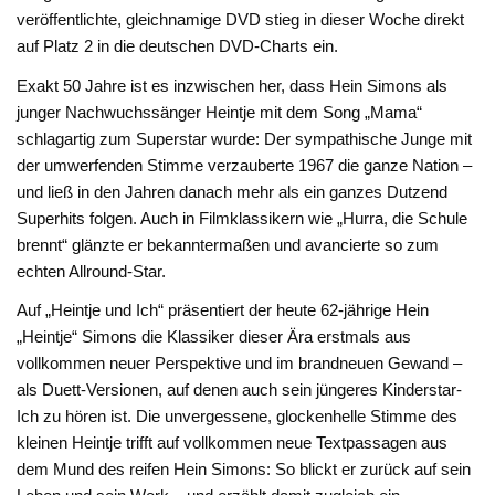
veröffentlichte, gleichnamige DVD stieg in dieser Woche direkt
auf Platz 2 in die deutschen DVD-Charts ein.
Exakt 50 Jahre ist es inzwischen her, dass Hein Simons als
junger Nachwuchssänger Heintje mit dem Song „Mama“
schlagartig zum Superstar wurde: Der sympathische Junge mit
der umwerfenden Stimme verzauberte 1967 die ganze Nation –
und ließ in den Jahren danach mehr als ein ganzes Dutzend
Superhits folgen. Auch in Filmklassikern wie „Hurra, die Schule
brennt“ glänzte er bekanntermaßen und avancierte so zum
echten Allround-Star.
Auf „Heintje und Ich“ präsentiert der heute 62-jährige Hein
„Heintje“ Simons die Klassiker dieser Ära erstmals aus
vollkommen neuer Perspektive und im brandneuen Gewand –
als Duett-Versionen, auf denen auch sein jüngeres Kinderstar-
Ich zu hören ist. Die unvergessene, glockenhelle Stimme des
kleinen Heintje trifft auf vollkommen neue Textpassagen aus
dem Mund des reifen Hein Simons: So blickt er zurück auf sein