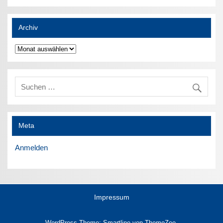
Archiv
Archiv
Meta
Anmelden
Impressum
WordPress-Theme: Smartline von ThemeZee.