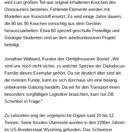
wird zum größten Teil aus original erhaltenen Knochen des
Dinosauriers bestehen. Fehlende Elemente werden mit
Modellen aus Kunststoff ersetzt. Es wird einige Jahre dauern,
die 80 bis 90 Knochen vorsichtig aus dem Gestein
herauszuarbeiten. Etwa 60 speziell geschulte Freiwillige und
Geologie-Studenten sind an dem arbeitsintensiven Projekt
beteiligt.
Jonathan Wallaard, Kurator des Oertijdmuseum Boxtel: „Wir
sind uns noch nicht sicher, zu welcher Spezies der Diplodocus-
Familie dieses Exemplar gehört. Da sie deutlich älter sind als
die meisten Funde, kann es sich durchaus um eine bislang
unbekannte Gattung handeln. Da wir für den Transport einen
besonders sorgfältigen Logistiker brauchten, kam nur DB
Schenker in Frage.“
Zu Lebzeiten wog der vegetarische Gigant rund 10 bis 12
Tonnen. Seine fossilen Überreste wurden in den 1990er Jahren
im US-Bundesstaat Wyoming gefunden. Das Schweizer