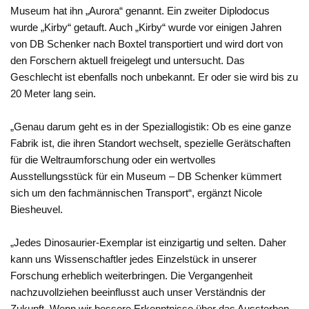
Museum hat ihn „Aurora“ genannt. Ein zweiter Diplodocus
wurde „Kirby“ getauft. Auch „Kirby“ wurde vor einigen Jahren
von DB Schenker nach Boxtel transportiert und wird dort von
den Forschern aktuell freigelegt und untersucht. Das
Geschlecht ist ebenfalls noch unbekannt. Er oder sie wird bis zu
20 Meter lang sein.
„Genau darum geht es in der Speziallogistik: Ob es eine ganze
Fabrik ist, die ihren Standort wechselt, spezielle Gerätschaften
für die Weltraumforschung oder ein wertvolles
Ausstellungsstück für ein Museum – DB Schenker kümmert
sich um den fachmännischen Transport“, ergänzt Nicole
Biesheuvel.
„Jedes Dinosaurier-Exemplar ist einzigartig und selten. Daher
kann uns Wissenschaftler jedes Einzelstück in unserer
Forschung erheblich weiterbringen. Die Vergangenheit
nachzuvollziehen beeinflusst auch unser Verständnis der
Zukunft. Wenn wir bessere Erkenntnisse über das Aussterben