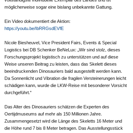
möglicherweise sogar eine bislang unbekannte Gattung.
Ein Video dokumentiert die Aktion:
https://youtu.be/IbRRGsdEVfE
Nicole Biesheuvel, Vice President Fairs, Events & Special
Logistics bei DB Schenker BeNeLux: „Wir sind stolz, dieses
Forschungsprojekt logistisch zu unterstützen und auf diese
Weise unseren Beitrag zu leisten, dass das Skelett dieses
beeindruckenden Dinosauriers bald ausgestellt werden kann.
Da Sonnenlicht und Vibration die fragilen Versteinerungen leicht
schädigen kann, wurde die LKW-Reise mit besonderer Vorsicht
durchgeführt.“
Das Alter des Dinosauriers schätzen die Experten des
Oertijdmuseums auf mehr als 150 Millionen Jahre.
Zusammengesetzt wird die Länge des Skeletts 16 Meter und
die Höhe rund 7 bis 8 Meter betragen. Das Ausstellungsstück