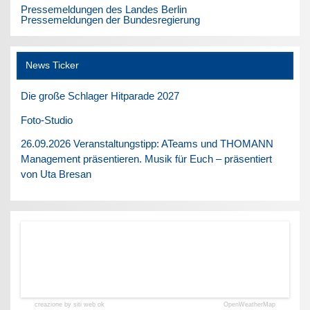
Pressemeldungen des Landes Berlin
Pressemeldungen der Bundesregierung
News Ticker
Die große Schlager Hitparade 2027
Foto-Studio
26.09.2026 Veranstaltungstipp: ATeams und THOMANN
Management präsentieren. Musik für Euch – präsentiert
von Uta Bresan
creazione by siti web ok
OpenWeatherMap