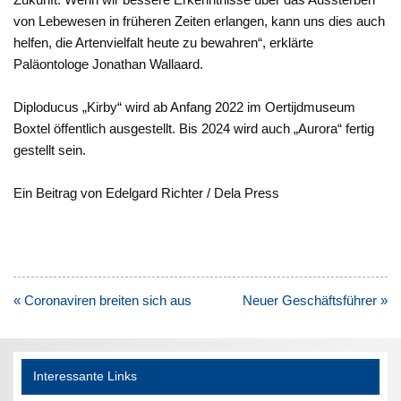
von Lebewesen in früheren Zeiten erlangen, kann uns dies auch
helfen, die Artenvielfalt heute zu bewahren“, erklärte
Paläontologe Jonathan Wallaard.
Diploducus „Kirby“ wird ab Anfang 2022 im Oertijdmuseum
Boxtel öffentlich ausgestellt. Bis 2024 wird auch „Aurora“ fertig
gestellt sein.
Ein Beitrag von Edelgard Richter / Dela Press
Beitragsnavigation
« Coronaviren breiten sich aus
Neuer Geschäftsführer »
Interessante Links