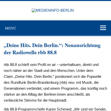
Zum
Inhalt
MEDIEN
springen
BERL
Just another WordPress site
MENÜ
„Deine Hits. Dein Berlin.“: Neuausrichtung
der Radiowelle rbb 88.8
rbb 88.8 schärft sein Profil on air – unterhaltsam, direkt und
noch näher an der Stadt und den Menschen. Unter dem
Claim „Deine Hits. Dein Berlin.“ positioniert sich die Popwelle
des Rundfunk Berlin-Brandenburg (rbb) neu: mit Musik, die
Generationen verbindet, und einem Programm, das künftig noch
stärker an den Alltag der Berliner:innen anschließt, als
verlässliche Stimme für die Hauptstadt.
rbb 88.8-Programmchefin Karen Schmied: „Wir sind ein Sender,