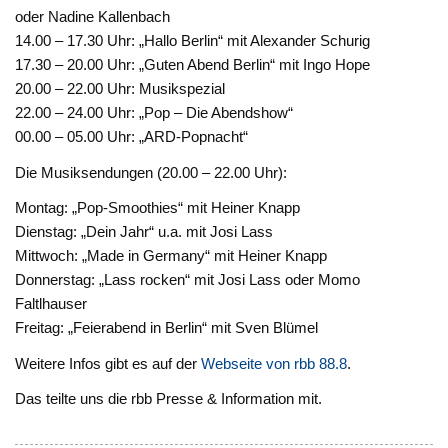
oder Nadine Kallenbach
14.00 – 17.30 Uhr: „Hallo Berlin“ mit Alexander Schurig
17.30 – 20.00 Uhr: „Guten Abend Berlin“ mit Ingo Hope
20.00 – 22.00 Uhr: Musikspezial
22.00 – 24.00 Uhr: „Pop – Die Abendshow“
00.00 – 05.00 Uhr: „ARD-Popnacht“
Die Musiksendungen (20.00 – 22.00 Uhr):
Montag: „Pop-Smoothies“ mit Heiner Knapp
Dienstag: „Dein Jahr“ u.a. mit Josi Lass
Mittwoch: „Made in Germany“ mit Heiner Knapp
Donnerstag: „Lass rocken“ mit Josi Lass oder Momo
Faltlhauser
Freitag: „Feierabend in Berlin“ mit Sven Blümel
Weitere Infos gibt es auf der
Webseite von rbb 88.8
.
Das teilte uns die rbb Presse & Information mit.