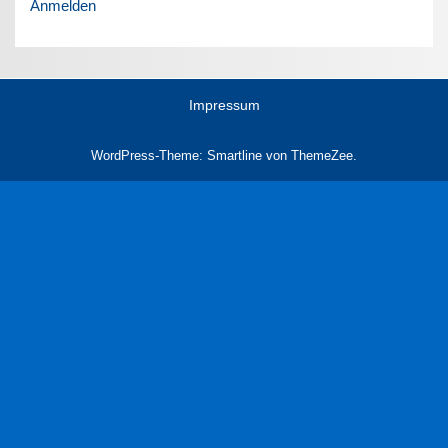
Anmelden
Impressum
WordPress-Theme: Smartline von ThemeZee.