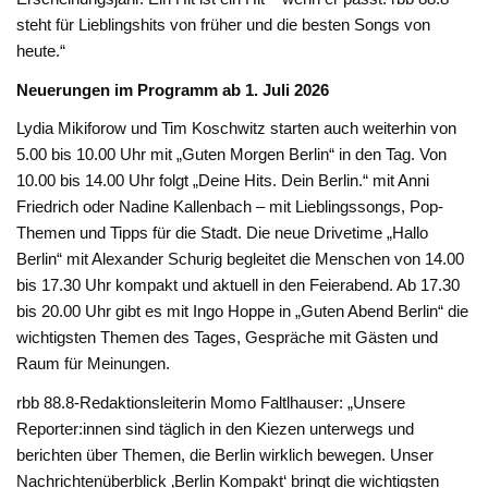
steht für Lieblingshits von früher und die besten Songs von
heute.“
Neuerungen im Programm ab 1. Juli 2026
Lydia Mikiforow und Tim Koschwitz starten auch weiterhin von
5.00 bis 10.00 Uhr mit „Guten Morgen Berlin“ in den Tag. Von
10.00 bis 14.00 Uhr folgt „Deine Hits. Dein Berlin.“ mit Anni
Friedrich oder Nadine Kallenbach – mit Lieblingssongs, Pop-
Themen und Tipps für die Stadt. Die neue Drivetime „Hallo
Berlin“ mit Alexander Schurig begleitet die Menschen von 14.00
bis 17.30 Uhr kompakt und aktuell in den Feierabend. Ab 17.30
bis 20.00 Uhr gibt es mit Ingo Hoppe in „Guten Abend Berlin“ die
wichtigsten Themen des Tages, Gespräche mit Gästen und
Raum für Meinungen.
rbb 88.8-Redaktionsleiterin Momo Faltlhauser: „Unsere
Reporter:innen sind täglich in den Kiezen unterwegs und
berichten über Themen, die Berlin wirklich bewegen. Unser
Nachrichtenüberblick ‚Berlin Kompakt‘ bringt die wichtigsten