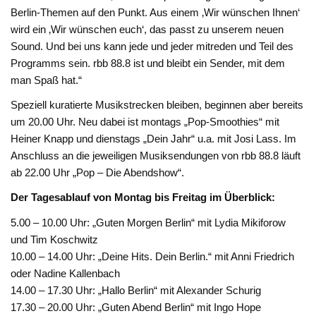
Berlin-Themen auf den Punkt. Aus einem ‚Wir wünschen Ihnen‘
wird ein ‚Wir wünschen euch‘, das passt zu unserem neuen
Sound. Und bei uns kann jede und jeder mitreden und Teil des
Programms sein. rbb 88.8 ist und bleibt ein Sender, mit dem
man Spaß hat.“
Speziell kuratierte Musikstrecken bleiben, beginnen aber bereits
um 20.00 Uhr. Neu dabei ist montags „Pop-Smoothies“ mit
Heiner Knapp und dienstags „Dein Jahr“ u.a. mit Josi Lass. Im
Anschluss an die jeweiligen Musiksendungen von rbb 88.8 läuft
ab 22.00 Uhr „Pop – Die Abendshow“.
Der Tagesablauf von Montag bis Freitag im Überblick:
5.00 – 10.00 Uhr: „Guten Morgen Berlin“ mit Lydia Mikiforow
und Tim Koschwitz
10.00 – 14.00 Uhr: „Deine Hits. Dein Berlin.“ mit Anni Friedrich
oder Nadine Kallenbach
14.00 – 17.30 Uhr: „Hallo Berlin“ mit Alexander Schurig
17.30 – 20.00 Uhr: „Guten Abend Berlin“ mit Ingo Hope