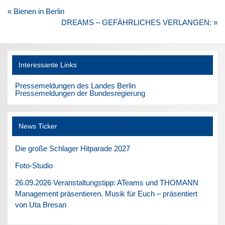
Beitragsnavigation
« Bienen in Berlin
DREAMS – GEFÄHRLICHES VERLANGEN: »
Interessante Links
Pressemeldungen des Landes Berlin
Pressemeldungen der Bundesregierung
News Ticker
Die große Schlager Hitparade 2027
Foto-Studio
26.09.2026 Veranstaltungstipp: ATeams und THOMANN
Management präsentieren. Musik für Euch – präsentiert
von Uta Bresan