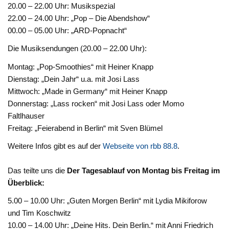
20.00 – 22.00 Uhr: Musikspezial
22.00 – 24.00 Uhr: „Pop – Die Abendshow“
00.00 – 05.00 Uhr: „ARD-Popnacht“
Die Musiksendungen (20.00 – 22.00 Uhr):
Montag: „Pop-Smoothies“ mit Heiner Knapp
Dienstag: „Dein Jahr“ u.a. mit Josi Lass
Mittwoch: „Made in Germany“ mit Heiner Knapp
Donnerstag: „Lass rocken“ mit Josi Lass oder Momo
Faltlhauser
Freitag: „Feierabend in Berlin“ mit Sven Blümel
Weitere Infos gibt es auf der
Webseite von rbb 88.8
.
Das teilte uns die
Der Tagesablauf von Montag bis Freitag im
Überblick:
5.00 – 10.00 Uhr: „Guten Morgen Berlin“ mit Lydia Mikiforow
und Tim Koschwitz
10.00 – 14.00 Uhr: „Deine Hits. Dein Berlin.“ mit Anni Friedrich