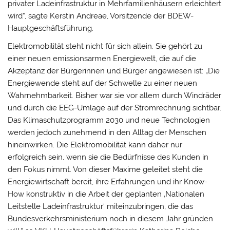
privater Ladeinfrastruktur in Mehrfamilienhäusern erleichtert
wird“, sagte Kerstin Andreae, Vorsitzende der BDEW-
Hauptgeschäftsführung.
Elektromobilität steht nicht für sich allein. Sie gehört zu
einer neuen emissionsarmen Energiewelt, die auf die
Akzeptanz der Bürgerinnen und Bürger angewiesen ist: „Die
Energiewende steht auf der Schwelle zu einer neuen
Wahrnehmbarkeit. Bisher war sie vor allem durch Windräder
und durch die EEG-Umlage auf der Stromrechnung sichtbar.
Das Klimaschutzprogramm 2030 und neue Technologien
werden jedoch zunehmend in den Alltag der Menschen
hineinwirken. Die Elektromobilität kann daher nur
erfolgreich sein, wenn sie die Bedürfnisse des Kunden in
den Fokus nimmt. Von dieser Maxime geleitet steht die
Energiewirtschaft bereit, ihre Erfahrungen und ihr Know-
How konstruktiv in die Arbeit der geplanten ‚Nationalen
Leitstelle Ladeinfrastruktur‘ miteinzubringen, die das
Bundesverkehrsministerium noch in diesem Jahr gründen