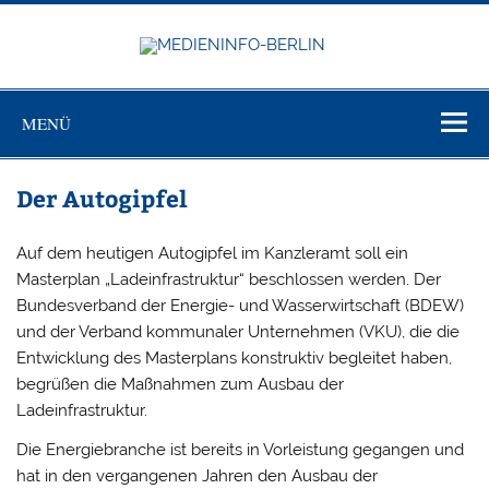
Zum
Inhalt
springen
MEDIEN
Just another WordPress site
BERL
MENÜ
Der Autogipfel
Auf dem heutigen Autogipfel im Kanzleramt soll ein
Masterplan „Ladeinfrastruktur“ beschlossen werden. Der
Bundesverband der Energie- und Wasserwirtschaft (BDEW)
und der Verband kommunaler Unternehmen (VKU), die die
Entwicklung des Masterplans konstruktiv begleitet haben,
begrüßen die Maßnahmen zum Ausbau der
Ladeinfrastruktur.
Die Energiebranche ist bereits in Vorleistung gegangen und
hat in den vergangenen Jahren den Ausbau der