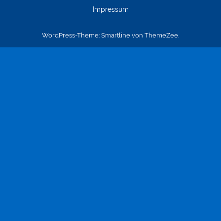
Impressum
WordPress-Theme: Smartline von ThemeZee.