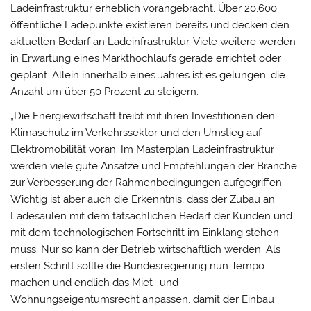
Ladeinfrastruktur erheblich vorangebracht. Über 20.600
öffentliche Ladepunkte existieren bereits und decken den
aktuellen Bedarf an Ladeinfrastruktur. Viele weitere werden
in Erwartung eines Markthochlaufs gerade errichtet oder
geplant. Allein innerhalb eines Jahres ist es gelungen, die
Anzahl um über 50 Prozent zu steigern.
„Die Energiewirtschaft treibt mit ihren Investitionen den
Klimaschutz im Verkehrssektor und den Umstieg auf
Elektromobilität voran. Im Masterplan Ladeinfrastruktur
werden viele gute Ansätze und Empfehlungen der Branche
zur Verbesserung der Rahmenbedingungen aufgegriffen.
Wichtig ist aber auch die Erkenntnis, dass der Zubau an
Ladesäulen mit dem tatsächlichen Bedarf der Kunden und
mit dem technologischen Fortschritt im Einklang stehen
muss. Nur so kann der Betrieb wirtschaftlich werden. Als
ersten Schritt sollte die Bundesregierung nun Tempo
machen und endlich das Miet- und
Wohnungseigentumsrecht anpassen, damit der Einbau