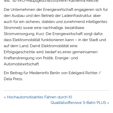
will,“ so VKU-Hauptgeschäftsführerin Katherina Reiche.
Die Unternehmen der Energiewirtschaft engagieren sich für
den Ausbau und den Betrieb der Ladeinfrastruktur, aber
auch für ein sicheres, stabiles und zunehmend intelligentes
Stromnetz sowie eine nachhaltige, bezahlbare
Stromversorgung. Kurz: Die Energiewirtschaft sorgt dafür,
dass Elektromobilität funktionieren kann – in der Stadt und
auf dem Land. Damit Elektromobilität eine
Erfolgsgeschichte wird, bedarf es einer gemeinsamen
Kraftanstrengung von Politik, Energie- und
Automobilwirtschaft.
Ein Beitrag für Medieninfo Berlin von Edelgard Richter /
Dela Press.
Beitragsnavigation
« Hochautomotisiertes Fahren durch KI
Qualitätsoffensive S-Bahn PLUS »