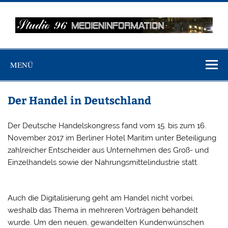
Zum
Inhalt
springen
MEDIENINFO-
Just another WordPress site
BERLIN
MENÜ
Der Handel in Deutschland
Der Deutsche Handelskongress fand vom 15. bis zum 16.
November 2017 im Berliner Hotel Maritim unter Beteiligung
zahlreicher Entscheider aus Unternehmen des Groß- und
Einzelhandels sowie der Nahrungsmittelindustrie statt.
Auch die Digitalisierung geht am Handel nicht vorbei,
weshalb das Thema in mehreren Vorträgen behandelt
wurde. Um den neuen, gewandelten Kundenwünschen