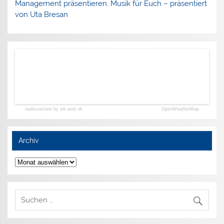
Management präsentieren. Musik für Euch – präsentiert
von Uta Bresan
realizzazione by siti web ok
OpenWeatherMap
Archiv
Archiv