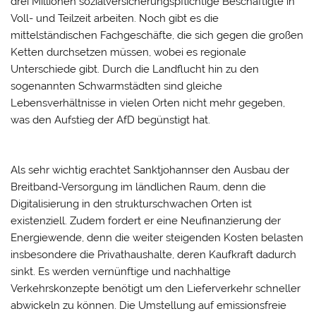
drei Millionen sozialversicherungspflichtige Beschäftigte in
Voll- und Teilzeit arbeiten. Noch gibt es die
mittelständischen Fachgeschäfte, die sich gegen die großen
Ketten durchsetzen müssen, wobei es regionale
Unterschiede gibt. Durch die Landflucht hin zu den
sogenannten Schwarmstädten sind gleiche
Lebensverhältnisse in vielen Orten nicht mehr gegeben,
was den Aufstieg der AfD begünstigt hat.
Als sehr wichtig erachtet Sanktjohannser den Ausbau der
Breitband-Versorgung im ländlichen Raum, denn die
Digitalisierung in den strukturschwachen Orten ist
existenziell. Zudem fordert er eine Neufinanzierung der
Energiewende, denn die weiter steigenden Kosten belasten
insbesondere die Privathaushalte, deren Kaufkraft dadurch
sinkt. Es werden vernünftige und nachhaltige
Verkehrskonzepte benötigt um den Lieferverkehr schneller
abwickeln zu können. Die Umstellung auf emissionsfreie