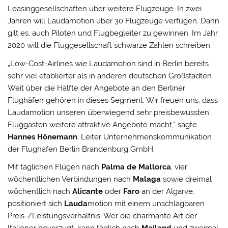
Leasinggesellschaften über weitere Flugzeuge. In zwei
Jahren will Laudamotion über 30 Flugzeuge verfügen. Dann
gilt es, auch Piloten und Flugbegleiter zu gewinnen. Im Jahr
2020 will die Fluggesellschaft schwarze Zahlen schreiben.
„Low-Cost-Airlines wie Laudamotion sind in Berlin bereits
sehr viel etablierter als in anderen deutschen Großstädten.
Weit über die Hälfte der Angebote an den Berliner
Flughäfen gehören in dieses Segment. Wir freuen uns, dass
Laudamotion unseren überwiegend sehr preisbewussten
Fluggästen weitere attraktive Angebote macht,“ sagte
Hannes Hönemann
, Leiter Unternehmenskommunikation
der Flughafen Berlin Brandenburg GmbH.
Mit täglichen Flügen nach
Palma de Mallorca
, vier
wöchentlichen Verbindungen nach
Malaga
sowie dreimal
wöchentlich nach
Alicante
oder
Faro
an der Algarve,
positioniert sich
Lauda
motion mit einem unschlagbaren
Preis-/Leistungsverhältnis. Wer die charmante Art der