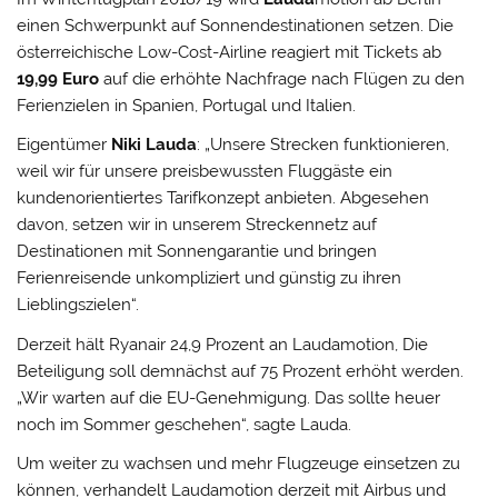
einen Schwerpunkt auf Sonnendestinationen setzen. Die
österreichische Low-Cost-Airline reagiert mit Tickets ab
19,99 Euro
auf die erhöhte Nachfrage nach Flügen zu den
Ferienzielen in Spanien, Portugal und Italien.
Eigentümer
Niki Lauda
: „Unsere Strecken funktionieren,
weil wir für unsere preisbewussten Fluggäste ein
kundenorientiertes Tarifkonzept anbieten. Abgesehen
davon, setzen wir in unserem Streckennetz auf
Destinationen mit Sonnengarantie und bringen
Ferienreisende unkompliziert und günstig zu ihren
Lieblingszielen“.
Derzeit hält Ryanair 24,9 Prozent an Laudamotion, Die
Beteiligung soll demnächst auf 75 Prozent erhöht werden.
„Wir warten auf die EU-Genehmigung. Das sollte heuer
noch im Sommer geschehen“, sagte Lauda.
Um weiter zu wachsen und mehr Flugzeuge einsetzen zu
können, verhandelt Laudamotion derzeit mit Airbus und