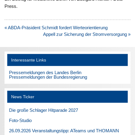
Press.
Beitragsnavigation
« ABDA-Präsident Schmidt fordert Werteorientierung
Appell zur Sicherung der Stromversorgung »
Interessante Links
Pressemeldungen des Landes Berlin
Pressemeldungen der Bundesregierung
News Ticker
Die große Schlager Hitparade 2027
Foto-Studio
26.09.2026 Veranstaltungstipp: ATeams und THOMANN