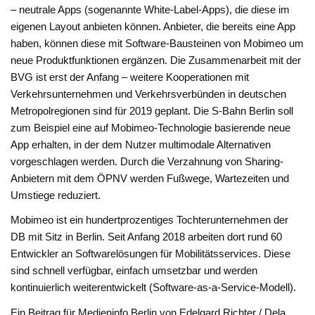
– neutrale Apps (sogenannte White-Label-Apps), die diese im
eigenen Layout anbieten können. Anbieter, die bereits eine App
haben, können diese mit Software-Bausteinen von Mobimeo um
neue Produktfunktionen ergänzen. Die Zusammenarbeit mit der
BVG ist erst der Anfang – weitere Kooperationen mit
Verkehrsunternehmen und Verkehrsverbünden in deutschen
Metropolregionen sind für 2019 geplant. Die S-Bahn Berlin soll
zum Beispiel eine auf Mobimeo-Technologie basierende neue
App erhalten, in der dem Nutzer multimodale Alternativen
vorgeschlagen werden. Durch die Verzahnung von Sharing-
Anbietern mit dem ÖPNV werden Fußwege, Wartezeiten und
Umstiege reduziert.
Mobimeo ist ein hundertprozentiges Tochterunternehmen der
DB mit Sitz in Berlin. Seit Anfang 2018 arbeiten dort rund 60
Entwickler an Softwarelösungen für Mobilitätsservices. Diese
sind schnell verfügbar, einfach umsetzbar und werden
kontinuierlich weiterentwickelt (Software-as-a-Service-Modell).
Ein Beitrag für Medieninfo Berlin von Edelgard Richter / Dela