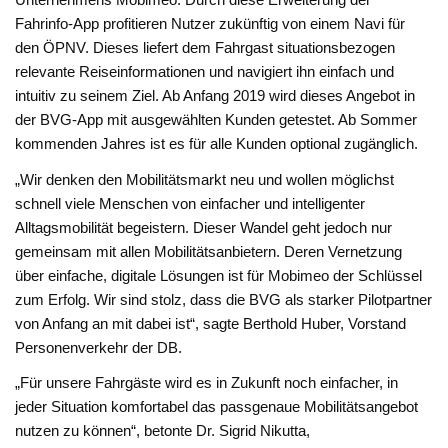
Fahrinfo-App profitieren Nutzer zukünftig von einem Navi für
den ÖPNV. Dieses liefert dem Fahrgast situationsbezogen
relevante Reiseinformationen und navigiert ihn einfach und
intuitiv zu seinem Ziel. Ab Anfang 2019 wird dieses Angebot in
der BVG-App mit ausgewählten Kunden getestet. Ab Sommer
kommenden Jahres ist es für alle Kunden optional zugänglich.
„Wir denken den Mobilitätsmarkt neu und wollen möglichst
schnell viele Menschen von einfacher und intelligenter
Alltagsmobilität begeistern. Dieser Wandel geht jedoch nur
gemeinsam mit allen Mobilitätsanbietern. Deren Vernetzung
über einfache, digitale Lösungen ist für Mobimeo der Schlüssel
zum Erfolg. Wir sind stolz, dass die BVG als starker Pilotpartner
von Anfang an mit dabei ist“, sagte Berthold Huber, Vorstand
Personenverkehr der DB.
„Für unsere Fahrgäste wird es in Zukunft noch einfacher, in
jeder Situation komfortabel das passgenaue Mobilitätsangebot
nutzen zu können“, betonte Dr. Sigrid Nikutta,