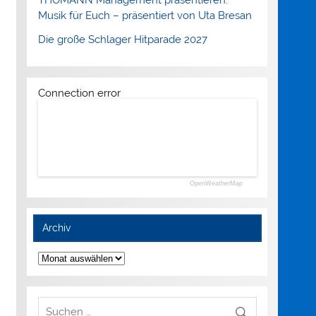
Musik für Euch – präsentiert von Uta Bresan
Die große Schlager Hitparade 2027
Connection error
OpenWeatherMap
Archiv
Archiv