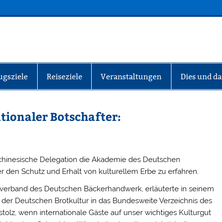
INFO-BERLIN
ugsziele
Reiseziele
Veranstaltungen
Dies und da
tionaler Botschafter:
chinesische Delegation die Akademie des Deutschen
den Schutz und Erhalt von kulturellem Erbe zu erfahren.
lverband des Deutschen Bäckerhandwerk, erläuterte in seinem
der Deutschen Brotkultur in das Bundesweite Verzeichnis des
stolz, wenn internationale Gäste auf unser wichtiges Kulturgut