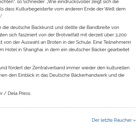
en“, so Schneider. „Wie eindrucksvoller zeigt sich die
, als dass Kulturbegeisterte vom anderen Ende der Welt dem
“.
 in die deutsche Backkunst und stellte die Bandbreite von
en sich fasziniert von der Brotvielfalt mit derzeit über 3.200
kt von der Auswahl an Broten in der Schule. Eine Teilnehmerin
nem Hotel in Shanghai, in dem ein deutscher Bäcker gearbeitet
 fördert der Zentralverband immer wieder den kulturellen
onen den Einblick in das Deutsche Bäckerhandwerk und die
r / Dela Press.
Der letzte Raucher »