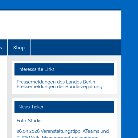
s
Shop
Interessante Links
Pressemeldungen des Landes Berlin
Pressemeldungen der Bundesregierung
News Ticker
Foto-Studio
26.09.2026 Veranstaltungstipp: ATeams und
THOMANN Management präsentieren.