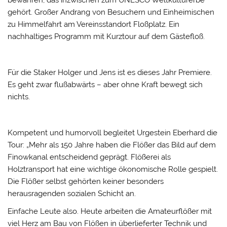
bewahren, das inzwischen zum UNESCO Weltkulturerbe
gehört. Großer Andrang von Besuchern und Einheimischen
zu Himmelfahrt am Vereinsstandort Floßplatz. Ein
nachhaltiges Programm mit Kurztour auf dem Gästefloß.
Für die Staker Holger und Jens ist es dieses Jahr Premiere.
Es geht zwar flußabwärts – aber ohne Kraft bewegt sich
nichts.
Kompetent und humorvoll begleitet Urgestein Eberhard die
Tour: „Mehr als 150 Jahre haben die Flößer das Bild auf dem
Finowkanal entscheidend geprägt. Flößerei als
Holztransport hat eine wichtige ökonomische Rolle gespielt.
Die Flößer selbst gehörten keiner besonders
herausragenden sozialen Schicht an.
Einfache Leute also. Heute arbeiten die Amateurflößer mit
viel Herz am Bau von Flößen in überlieferter Technik und