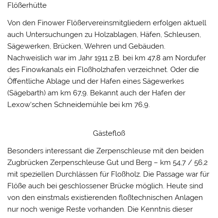
Flößerhütte
Von den Finower Flößervereinsmitgliedern erfolgen aktuell
auch Untersuchungen zu Holzablagen, Häfen, Schleusen,
Sägewerken, Brücken, Wehren und Gebäuden.
Nachweislich war im Jahr 1911 z.B. bei km 47,8 am Nordufer
des Finowkanals ein Floßholzhafen verzeichnet. Oder die
Öffentliche Ablage und der Hafen eines Sägewerkes
(Sägebarth) am km 67,9. Bekannt auch der Hafen der
Lexow‘schen Schneidemühle bei km 76,9.
Gästefloß
Besonders interessant die Zerpenschleuse mit den beiden
Zugbrücken Zerpenschleuse Gut und Berg – km 54,7 / 56,2
mit speziellen Durchlässen für Floßholz. Die Passage war für
Flöße auch bei geschlossener Brücke möglich. Heute sind
von den einstmals existierenden floßtechnischen Anlagen
nur noch wenige Reste vorhanden. Die Kenntnis dieser