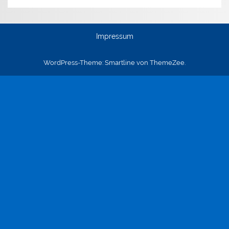
Impressum
WordPress-Theme: Smartline von ThemeZee.