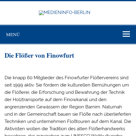
Zum
Inhalt
springen
MEDIEN
BERL
Just another WordPress site
MENÜ
Die Flößer von Finowfurt
Die knapp 60 Mitglieder des Finowfurter Flößervereins sind
seit 1999 aktiv. Sie fördern die kulturellen Bemühungen um
die Flößerei, die Erforschung und Bewahrung der Technik
der Holztransporte auf dem Finowkanal und den
angrenzenden Gewässern der Region Barnim. Naturnah
und in der Gemeinschaft bauen sie Flöße nach überlieferten
Techniken und unternehmen Floßtouren auf dem Kanal. Die
Aktivisten wollen die Tradition des alten Flößerhandwerks