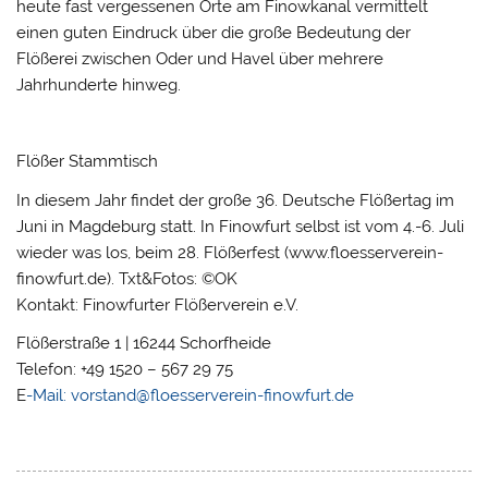
heute fast vergessenen Orte am Finowkanal vermittelt
einen guten Eindruck über die große Bedeutung der
Flößerei zwischen Oder und Havel über mehrere
Jahrhunderte hinweg.
Flößer Stammtisch
In diesem Jahr findet der große 36. Deutsche Flößertag im
Juni in Magdeburg statt. In Finowfurt selbst ist vom 4.-6. Juli
wieder was los, beim 28. Flößerfest (www.floesserverein-
finowfurt.de). Txt&Fotos: ©OK
Kontakt: Finowfurter Flößerverein e.V.
Flößerstraße 1 | 16244 Schorfheide
Telefon: +49 1520 – 567 29 75
E
-Mail: vorstand@floesserverein-finowfurt.de