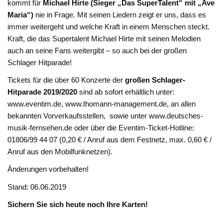
kommt für
Michael Hirte (Sieger „Das SuperTalent“ mit „Ave
Maria“)
nie in Frage. Mit seinen Liedern zeigt er uns, dass es
immer weitergeht und welche Kraft in einem Menschen steckt.
Kraft, die das Supertalent Michael Hirte mit seinen Melodien
auch an seine Fans weitergibt – so auch bei der großen
Schlager Hitparade!
Tickets für die über 60 Konzerte der
großen Schlager-
Hitparade 2019/2020
sind ab sofort erhältlich unter:
www.eventim.de, www.thomann-management.de, an allen
bekannten Vorverkaufsstellen, sowie unter www.deutsches-
musik-fernsehen.de oder über die Eventim-Ticket-Hotline:
01806/99 44 07 (0,20 € / Anruf aus dem Festnetz, max. 0,60 € /
Anruf aus den Mobilfunknetzen).
Änderungen vorbehalten!
Stand: 06.06.2019
Sichern Sie sich heute noch Ihre Karten!