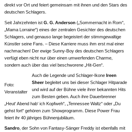
direkt vor Ort und feiert gemeinsam mit ihnen und den Stars des
deutschen Schlagers.
Seit Jahrzehnten ist
G. G. Anderson
(„Sommernacht in Rom“,
„Mama Lorraine“) eines der zentralen Gesichter des deutschen
Schlagers, und genauso lange begeistert der stimmgewaltige
Künstler seine Fans. – Diese Karriere muss ihm erst mal einer
nachmachen! Der ewige Sunny-Boy des deutschen Schlagers
verfügt eben nicht nur über einen umwerfenden Charme,
sondern auch über das viel beschworene „Hit-Gen“.
Auch die Legende und Schlager-Ikone
Ireen
Sheer
begleitet uns bei dieser Schlager Hitparade
Foto:
und wird auf der Bühne viele ihrer bekannten Hits
Veranstalter
zum Besten geben. Auch ihre Dauerbrenner
„Heut‘ Abend hab‘ ich Kopfweh“, „Tennessee Waltz“ oder „Du
gehst fort“ gehören zum Showprogramm. Diese Power Frau
feiert ihr 40 jähriges Bühnenjubiläum.
Sandro
, der Sohn von Fantasy-Sänger Freddy ist ebenfalls mit