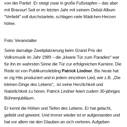
von der Partie! Er steigt zwar in große Fußstapfen – das aber
mit Bravour! Seit er im letzten Jahr mit seinem Debüt-Album
“Verliebt” voll durchstartete, schlagen viele Mädchen-Herzen
höher.
Foto: Veranstalter
Seine damalige Zweitplatzierung beim Grand Prix der
Volksmusik im Jahr 1989 – die „kloane Tür zum Paradies“ war
für ihn im wahrsten Sinne die Tür zur erfolgreichen Karriere. Die
Rede ist von Publikumsliebling
Patrick Lindner
. Bis heute hat
er zig Hits produziert und in jedem einzelnen Lied, wie z.B. „Die
kleinen Dinge des Lebens“, ist seine Herzlichkeit und
Natürlichkeit zu hören. Patrick Lindner feiert zudem 30-jähriges
Bühnenjubiläum.
Er kennt die Höhen und Tiefen des Lebens. Er hat gelacht,
geliebt und geweint. Und immer wieder ist er aufgestanden und
hat vor allem nie den Glauben an sich verloren. Aufgeben