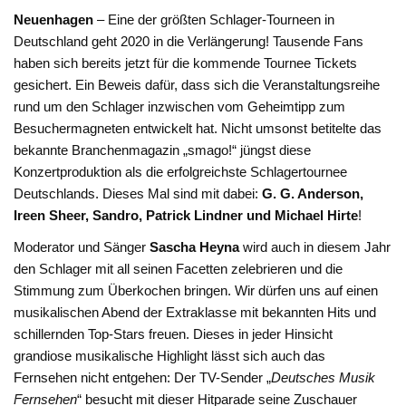
Neuenhagen
– Eine der größten Schlager-Tourneen in
Deutschland geht 2020 in die Verlängerung! Tausende Fans
haben sich bereits jetzt für die kommende Tournee Tickets
gesichert. Ein Beweis dafür, dass sich die Veranstaltungsreihe
rund um den Schlager inzwischen vom Geheimtipp zum
Besuchermagneten entwickelt hat. Nicht umsonst betitelte das
bekannte Branchenmagazin „smago!“ jüngst diese
Konzertproduktion als die erfolgreichste Schlagertournee
Deutschlands. Dieses Mal sind mit dabei:
G. G. Anderson,
Ireen Sheer, Sandro, Patrick Lindner und Michael Hirte
!
Moderator und Sänger
Sascha Heyna
wird auch in diesem Jahr
den Schlager mit all seinen Facetten zelebrieren und die
Stimmung zum Überkochen bringen. Wir dürfen uns auf einen
musikalischen Abend der Extraklasse mit bekannten Hits und
schillernden Top-Stars freuen. Dieses in jeder Hinsicht
grandiose musikalische Highlight lässt sich auch das
Fernsehen nicht entgehen: Der TV-Sender „
Deutsches Musik
Fernsehen
“ besucht mit dieser Hitparade seine Zuschauer