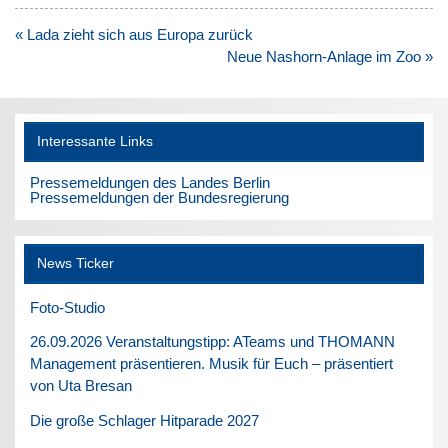
Beitragsnavigation
« Lada zieht sich aus Europa zurück
Neue Nashorn-Anlage im Zoo »
Interessante Links
Pressemeldungen des Landes Berlin
Pressemeldungen der Bundesregierung
News Ticker
Foto-Studio
26.09.2026 Veranstaltungstipp: ATeams und THOMANN
Management präsentieren. Musik für Euch – präsentiert
von Uta Bresan
Die große Schlager Hitparade 2027