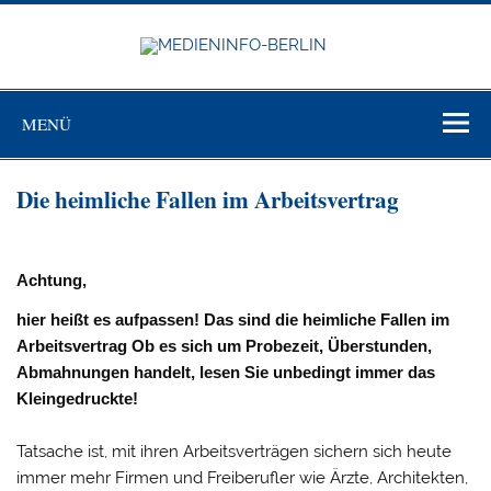
Zum
Inhalt
springen
MEDIEN
BERL
Just another WordPress site
MENÜ
Die heimliche Fallen im Arbeitsvertrag
Achtung,
hier heißt es aufpassen! Das sind die heimliche Fallen im
Arbeitsvertrag Ob es sich um Probezeit, Überstunden,
Abmahnungen handelt, lesen Sie unbedingt immer das
Kleingedruckte!
Tatsache ist, mit ihren Arbeitsverträgen sichern sich heute
immer mehr Firmen und Freiberufler wie Ärzte, Architekten,