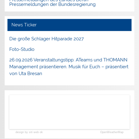
Pressemeldungen der Bundesregierung
News Ticker
Die große Schlager Hitparade 2027
Foto-Studio
26.09.2026 Veranstaltungstipp: ATeams und THOMANN
Management präsentieren. Musik für Euch – präsentiert
von Uta Bresan
design by siti web ok
OpenWeatherMap