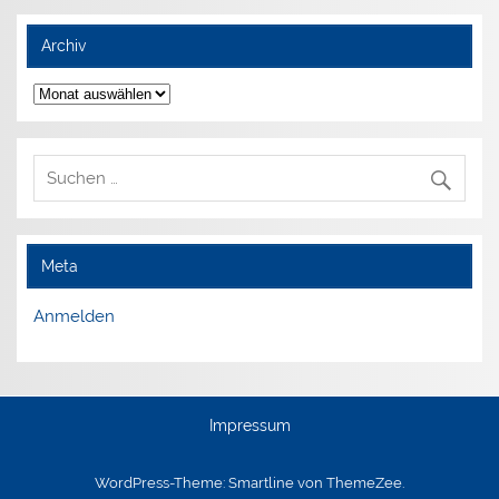
Archiv
Archiv
Meta
Anmelden
Impressum
WordPress-Theme: Smartline von ThemeZee.