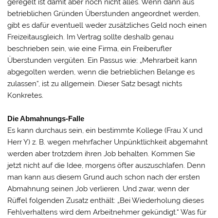
geregelt ist damit aber noch nicht alles. Wenn dann aus
betrieblichen Gründen Überstunden angeordnet werden,
gibt es dafür eventuell weder zusätzliches Geld noch einen
Freizeitausgleich. Im Vertrag sollte deshalb genau
beschrieben sein, wie eine Firma, ein Freiberufler
Überstunden vergüten. Ein Passus wie: „Mehrarbeit kann
abgegolten werden, wenn die betrieblichen Belange es
zulassen“, ist zu allgemein. Dieser Satz besagt nichts
Konkretes.
Die Abmahnungs-Falle
Es kann durchaus sein, ein bestimmte Kollege (Frau X und
Herr Y) z. B. wegen mehrfacher Unpünktlichkeit abgemahnt
werden aber trotzdem ihren Job behalten. Kommen Sie
jetzt nicht auf die Idee, morgens öfter auszuschlafen. Denn
man kann aus diesem Grund auch schon nach der ersten
Abmahnung seinen Job verlieren. Und zwar, wenn der
Rüffel folgenden Zusatz enthält: „Bei Wiederholung dieses
Fehlverhaltens wird dem Arbeitnehmer gekündigt.“ Was für